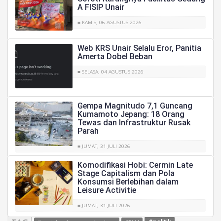
A FISIP Unair
■ KAMIS, 06 AGUSTUS 2026
Web KRS Unair Selalu Eror, Panitia
Amerta Dobel Beban
■ SELASA, 04 AGUSTUS 2026
Gempa Magnitudo 7,1 Guncang
Kumamoto Jepang: 18 Orang
Tewas dan Infrastruktur Rusak
Parah
■ JUMAT, 31 JULI 2026
Komodifikasi Hobi: Cermin Late
Stage Capitalism dan Pola
Konsumsi Berlebihan dalam
Leisure Activitie
■ JUMAT, 31 JULI 2026