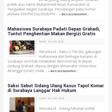
politik atas nama Muhammad Ainun Komarullah di
Pengadilan Negeri Surabaya. Persidangan pada nomor
perkara 600/Pid.Sus/2026/PN ...
» BACA SELENGKAPNYA
]
Mahasiswa Surabaya Padati Depan Grahadi,
Tuntut Penghentian Makan Bergizi Gratis
KAMIS, 18 JUNI 2026
Retorika.id - Rabu (17/6/26), gabungan
mahasiswa dari berbagai kampus di
Surabaya serentak melakukan demonstrasi di depan
Gedung Grahadi. Massa dengan almamater Universitas
Airlangga (Unair) mulai ...
» BACA SELENGKAPNYA
]
Saksi Sebut Sidang Ulang Kasus Tapol Komar
di Surabaya Langgar Hak Hukum
JUMAT, 05 JUNI 2026
Retorika.id - Sidang tahanan politik