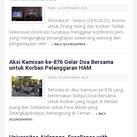
RABU, 24 SEPTEMBER 2025
Retorika.id - Selasa (23/9/2025), Komisi
untuk Orang Hilang dan Korban Tindak
Kekerasan (KontraS) Surabaya menggelar konferensi pers
yang mengungkap penangkapan sewenang-wenang dan
penganiayaan oleh ...
» BACA SELENGKAPNYA
]
Aksi Kamisan ke-876 Gelar Doa Bersama
untuk Korban Pelanggaran HAM
KAMIS, 04 SEPTEMBER 2025
Retorika.id- Aksi Kamisan ke-876 yang
bertemakan &ldquo;Doa Bersama
untuk Korban yang Gugur di Medan
Juang dan Solidaritas untuk Para Aktivis yang
Ditangkap&rdquo; berlangsung di Taman ...
» BACA
SELENGKAPNYA
]