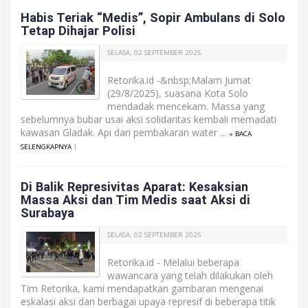
Habis Teriak “Medis”, Sopir Ambulans di Solo
Tetap Dihajar Polisi
SELASA, 02 SEPTEMBER 2025
Retorika.id -&nbsp;Malam Jumat
(29/8/2025), suasana Kota Solo
mendadak mencekam. Massa yang
sebelumnya bubar usai aksi solidaritas kembali memadati
kawasan Gladak. Api dari pembakaran water ...
» BACA
SELENGKAPNYA
]
Di Balik Represivitas Aparat: Kesaksian
Massa Aksi dan Tim Medis saat Aksi di
Surabaya
SELASA, 02 SEPTEMBER 2025
Retorika.id - Melalui beberapa
wawancara yang telah dilakukan oleh
Tim Retorika, kami mendapatkan gambaran mengenai
eskalasi aksi dan berbagai upaya represif di beberapa titik