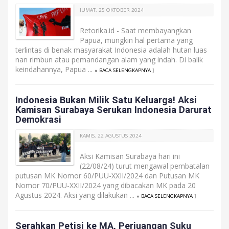
JUMAT, 25 OKTOBER 2024
Retorika.id - Saat membayangkan
Papua, mungkin hal pertama yang
terlintas di benak masyarakat Indonesia adalah hutan luas
nan rimbun atau pemandangan alam yang indah. Di balik
keindahannya, Papua ...
» BACA SELENGKAPNYA
]
Indonesia Bukan Milik Satu Keluarga! Aksi
Kamisan Surabaya Serukan Indonesia Darurat
Demokrasi
KAMIS, 22 AGUSTUS 2024
Aksi Kamisan Surabaya hari ini
(22/08/24) turut mengawal pembatalan
putusan MK Nomor 60/PUU-XXII/2024 dan Putusan MK
Nomor 70/PUU-XXII/2024 yang dibacakan MK pada 20
Agustus 2024. Aksi yang dilakukan ...
» BACA SELENGKAPNYA
]
Serahkan Petisi ke MA, Perjuangan Suku