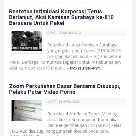
Rentetan Intimidasi Korporasi Terus
Berlanjut, Aksi Kamisan Surabaya ke-810
Bersuara Untuk Pakel
JUMAT, 22 MARET 2024
Retorika.id - Aksi Kamisan Surabaya
yang digelar pada Kamis (21/03/2024)
mengangkat isu konflik agraria petani
Pakel. Berbagai komunitas sepakat untuk melebur dalam
Aksi Kamisan ke-810 untuk ...
» BACA SELENGKAPNYA
]
Zoom Perkuliahan Dasar Bersama Disusupi,
Pelaku Putar Video Porno
JUMAT, 28 APRIL 2023
Retorika.id &mdash; Zoom Meeting
mata kuliah Kemampuan Komunikasi
dan Pengembangan Diri (KKPD) kelas
PDB-A20 disusupi pengguna tak dikenal pada Rabu