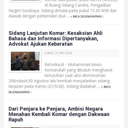
di Ruang Sidang Candra, Pengadilan
Negeri Surabaya. Sidang dimulai pada pukul 15.30 WIB dan
diawali dengan perkenalan dua ...
» BACA SELENGKAPNYA
]
Sidang Lanjutan Komar: Kesaksian Ahli
Bahasa dan Informasi Dipertanyakan,
Advokat Ajukan Keberatan
JUMAT, 22 MEI 2026
Retorika.id - Muhammad Ainun
Komarullah yang dituduh menghasut
kerusuhan saat aksi demonstrasi
29&ndash;30 Agustus lalu kembali menjalankan sidang
lanjutan pada Kamis (21/5/26). Sidang diadakan ...
» BACA
SELENGKAPNYA
]
Dari Penjara ke Penjara, Ambisi Negara
Menahan Kembali Komar dengan Dakwaan
Rapuh