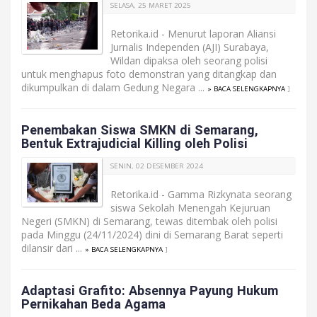
SELASA, 25 MARET 2025
Retorika.id - Menurut laporan Aliansi
Jurnalis Independen (AJI) Surabaya,
Wildan dipaksa oleh seorang polisi
untuk menghapus foto demonstran yang ditangkap dan
dikumpulkan di dalam Gedung Negara ...
» BACA SELENGKAPNYA
]
Penembakan Siswa SMKN di Semarang,
Bentuk Extrajudicial Killing oleh Polisi
SENIN, 02 DESEMBER 2024
Retorika.id - Gamma Rizkynata seorang
siswa Sekolah Menengah Kejuruan
Negeri (SMKN) di Semarang, tewas ditembak oleh polisi
pada Minggu (24/11/2024) dini di Semarang Barat seperti
dilansir dari ...
» BACA SELENGKAPNYA
]
Adaptasi Grafito: Absennya Payung Hukum
Pernikahan Beda Agama