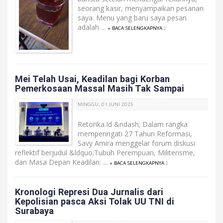
seorang kasir, menyampaikan pesanan
saya. Menu yang baru saya pesan
adalah ...
» BACA SELENGKAPNYA
]
Mei Telah Usai, Keadilan bagi Korban
Pemerkosaan Massal Masih Tak Sampai
MINGGU, 01 JUNI 2025
Retorika.Id &ndash; Dalam rangka
memperingati 27 Tahun Reformasi,
Savy Amira menggelar forum diskusi
reflektif berjudul &ldquo;Tubuh Perempuan, Militerisme,
dan Masa Depan Keadilan: ...
» BACA SELENGKAPNYA
]
Kronologi Represi Dua Jurnalis dari
Kepolisian pasca Aksi Tolak UU TNI di
Surabaya