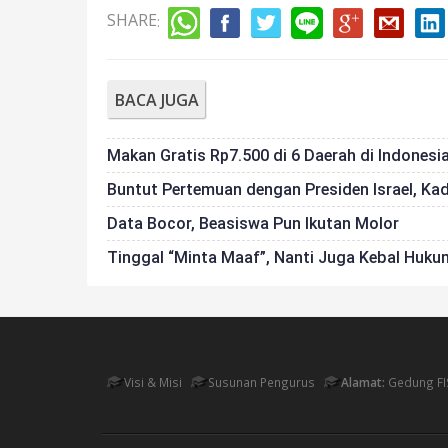
SHARE
:
BACA JUGA
Makan Gratis Rp7.500 di 6 Daerah di Indonesi
Buntut Pertemuan dengan Presiden Israel, Ka
Data Bocor, Beasiswa Pun Ikutan Molor
Tinggal “Minta Maaf”, Nanti Juga Kebal Huku
Visi & Misi
Susunan Pengurus
Alamat:
Gedung FI