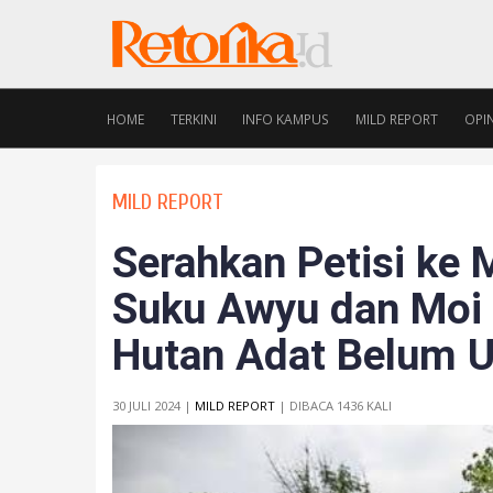
HOME
TERKINI
INFO KAMPUS
MILD REPORT
OPIN
MILD REPORT
Serahkan Petisi ke 
Suku Awyu dan Moi
Hutan Adat Belum U
30 JULI 2024 |
MILD REPORT
| DIBACA 1436 KALI