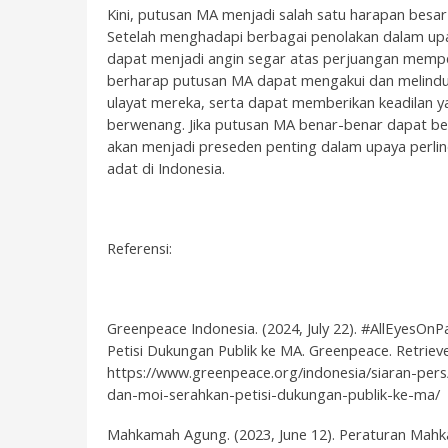
Kini, putusan MA menjadi salah satu harapan besa
Setelah menghadapi berbagai penolakan dalam upa
dapat menjadi angin segar atas perjuangan memp
berharap putusan MA dapat mengakui dan melindu
ulayat mereka, serta dapat memberikan keadilan ya
berwenang. Jika putusan MA benar-benar dapat ber
akan menjadi preseden penting dalam upaya perli
adat di Indonesia.
Referensi:
Greenpeace Indonesia. (2024, July 22).
#AllEyesOnPa
Petisi Dukungan Publik ke MA
. Greenpeace. Retrieve
https://www.greenpeace.org/indonesia/siaran-per
dan-moi-serahkan-petisi-dukungan-publik-ke-ma/
Mahkamah Agung. (2023, June 12).
Peraturan Mahk