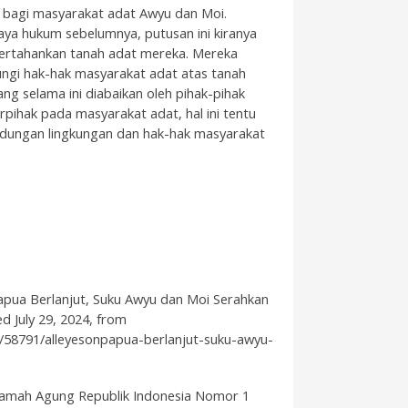
r bagi masyarakat adat Awyu dan Moi.
ya hukum sebelumnya, putusan ini kiranya
ertahankan tanah adat mereka. Mereka
ngi hak-hak masyarakat adat atas tanah
ng selama ini diabaikan oleh pihak-pihak
pihak pada masyarakat adat, hal ini tentu
ndungan lingkungan dan hak-hak masyarakat
pua Berlanjut, Suku Awyu dan Moi Serahkan
d July 29, 2024, from
s/58791/alleyesonpapua-berlanjut-suku-awyu-
amah Agung Republik Indonesia Nomor 1