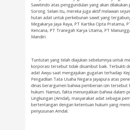
Sawitindo atas penggundulan yang akan dilakukan p
Sorong. Selain itu, mereka juga aktif melawan sej
hutan adat untuk perkebunan sawit yang tergabun
Megakarya Jaya Raya, PT Kartika Cipta Pratama, 
Kencana, PT Tranegah Karya Utama, PT Manunggal
Mandiri.
Tuntutan yang telah diajukan sebelumnya untuk me
korporasi tersebut tidak disambut baik. Terbukti
adat Awyu saat mengajukan gugatan terhadap Kep
Pengadilan Tata Usaha Negara Jayapura atas penerb
dinas berargumen bahwa pemberian izin tersebut t
hukum. Namun, fakta menunjukkan bahwa dalam pr
Lingkungan (Amdal), masyarakat adat sebagai pemilik 
bertentangan dengan ketentuan hukum yang mensya
penyusunan Amdal.