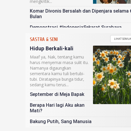
mengkritik...
Komar Divonis Bersalah dan Dipenjara selama 
Bulan
Demonstrasi #IndonesiaSekarat Surabaya
Menyisakan Penahanan 24 Massa Aksi
SASTRA & SENI
LIHAT SEMU
Sidang Pleidoi Komar Pertanyakan Jaminan
Hidup Berkali-kali
Kebebasan Berekspresi sebagai Hak Warga
Negara
Maaf ya, Nak, tentang kamu
harus menyemai masa sulit itu.
Namanya digaungkan
sementara kamu tuli bertubi-
tubi. Diratapinya bunga tidur,
sedang kamu terus...
September di Meja Bapak
Berapa Hari lagi Aku akan
Mati?
Bakung Putih, Sang Manusia