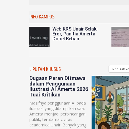
INFO KAMPUS
Web KRS Unair Selalu
Eror, Panitia Amerta
Dobel Beban
LIPUTAN KHUSUS
LIHAT SEMU
Dugaan Peran Ditmawa
dalam Penggunaan
Ilustrasi AI Amerta 2026
Tuai Kritikan
Masifnya penggunaan AI pada
ilustrasi yang ditampilkan saat
Amerta menjadi perbincangan
publik, terutama civitas
academica Unair. Banyak yang