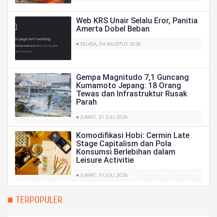
Web KRS Unair Selalu Eror, Panitia
Amerta Dobel Beban
■ SELASA, 04 AGUSTUS 2026
Gempa Magnitudo 7,1 Guncang
Kumamoto Jepang: 18 Orang
Tewas dan Infrastruktur Rusak
Parah
■ JUMAT, 31 JULI 2026
Komodifikasi Hobi: Cermin Late
Stage Capitalism dan Pola
Konsumsi Berlebihan dalam
Leisure Activitie
■ JUMAT, 31 JULI 2026
■ TERPOPULER