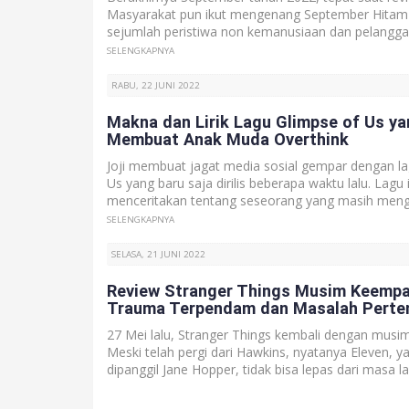
Masyarakat pun ikut mengenang September Hitam
sejumlah peristiwa non kemanusiaan dan pelangga
SELENGKAPNYA
RABU, 22 JUNI 2022
Makna dan Lirik Lagu Glimpse of Us 
Membuat Anak Muda Overthink
Joji membuat jagat media sosial gempar dengan la
Us yang baru saja dirilis beberapa waktu lalu. Lagu i
menceritakan tentang seseorang yang masih mengi
SELENGKAPNYA
SELASA, 21 JUNI 2022
Review Stranger Things Musim Keempa
Trauma Terpendam dan Masalah Pert
27 Mei lalu, Stranger Things kembali dengan musi
Meski telah pergi dari Hawkins, nyatanya Eleven, ya
dipanggil Jane Hopper, tidak bisa lepas dari masa l