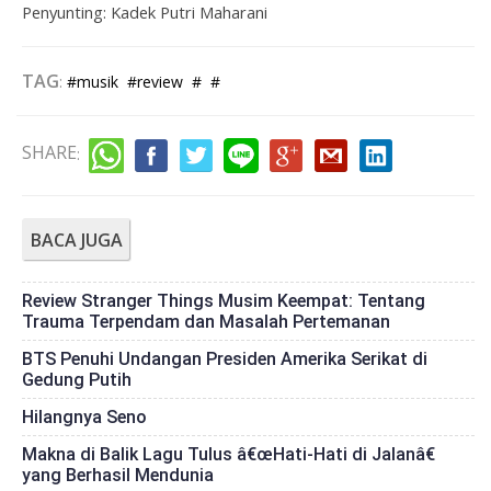
Penyunting: Kadek Putri Maharani
TAG
:
#musik
#review
#
#
SHARE
:
BACA JUGA
Review Stranger Things Musim Keempat: Tentang
Trauma Terpendam dan Masalah Pertemanan
BTS Penuhi Undangan Presiden Amerika Serikat di
Gedung Putih
Hilangnya Seno
Makna di Balik Lagu Tulus â€œHati-Hati di Jalanâ€
yang Berhasil Mendunia