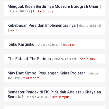
Menguak Kisah Berdirinya Museum Etnografi Unair
|
dibaca
4903
kali |
liputan khusus
Kebebasan Pers dan Implementasinya
| dibaca
4863
kali
|
opini
Ibuku Kartiniku
| dibaca
4788
kali |
inspirasi
The Fate of The Furious
| dibaca
4734
kali |
pop culture
May Day: Simbol Perjuangan Kelas Proletar
| dibaca
4655
kali |
mild report
Semester Pendek di FISIP: Sudah Ada atau Khayalan
Semata?
| dibaca
4641
kali |
info kampus