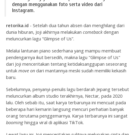
dengan menggunakan foto serta video dari
Instagram.
retorika.id
- Setelah dua tahun absen dan menghilang dari
dunia hiburan, Joji akhirnya melakukan
comeback
dengan
meluncurkan lagu “Glimpse of Us”.
Melalui lantunan piano sederhana yang mampu membuat
pendengarnya ikut bersedih, makna lagu "Glimpse of Us"
dari Joji menceritakan tentang ketidaksanggupan seseorang
untuk
move on
dari mantannya meski sudah memiliki kekasih
baru.
Sebelumnya, penyanyi-penulis lagu berdarah Jepang tersebut
meluncurkan album studio terakhirnya, Nectar
,
pada 2020
lalu. Oleh sebab itu, saat karya terbarunya ini mencuat pada
beberapa hari kemarin langsung mencuri perhatian banyak
orang terutama penggemarnya. Karya terbarunya ini sangat
booming
hingga viral di aplikasi TikTok.
Lewat lagu ini, Joji menceritakan sulitnya melupakan cinta dan