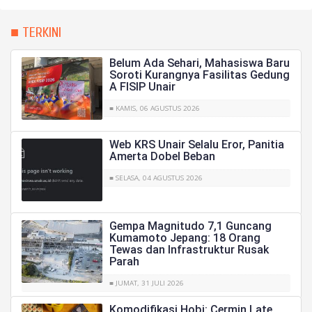
■ TERKINI
Belum Ada Sehari, Mahasiswa Baru
Soroti Kurangnya Fasilitas Gedung
A FISIP Unair
■ KAMIS, 06 AGUSTUS 2026
Web KRS Unair Selalu Eror, Panitia
Amerta Dobel Beban
■ SELASA, 04 AGUSTUS 2026
Gempa Magnitudo 7,1 Guncang
Kumamoto Jepang: 18 Orang
Tewas dan Infrastruktur Rusak
Parah
■ JUMAT, 31 JULI 2026
Komodifikasi Hobi: Cermin Late