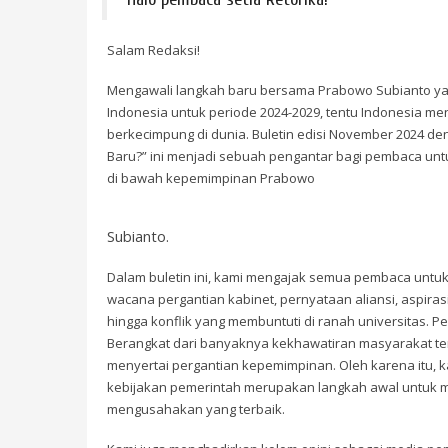
Salam Redaksi!
Mengawali langkah baru bersama Prabowo Subianto yang
Indonesia untuk periode 2024-2029, tentu Indonesia m
berkecimpung di dunia. Buletin edisi November 2024 de
Baru?” ini menjadi sebuah pengantar bagi pembaca unt
di bawah kepemimpinan Prabowo
Subianto.
Dalam buletin ini, kami mengajak semua pembaca untuk m
wacana pergantian kabinet, pernyataan aliansi, aspira
hingga konflik yang membuntuti di ranah universitas. Pe
Berangkat dari banyaknya kekhawatiran masyarakat te
menyertai pergantian kepemimpinan. Oleh karena itu
kebijakan pemerintah merupakan langkah awal untuk 
mengusahakan yang terbaik.