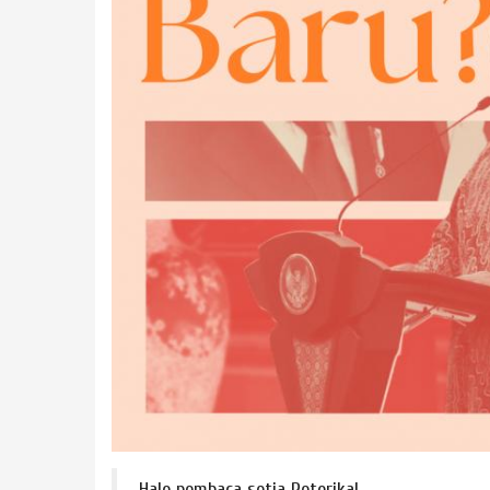
Halo pembaca setia Retorika!