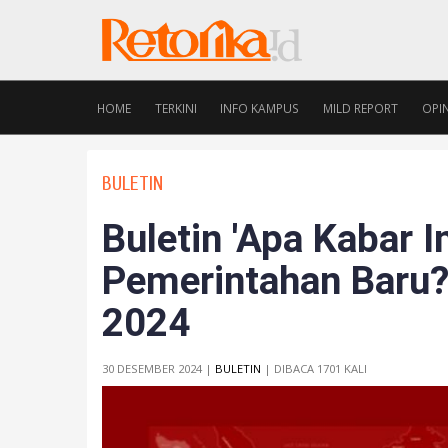
HOME
TERKINI
INFO KAMPUS
MILD REPORT
OPIN
BULETIN
Buletin 'Apa Kabar I
Pemerintahan Baru?
2024
30 DESEMBER 2024 |
BULETIN
| DIBACA 1701 KALI