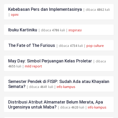
Kebebasan Pers dan Implementasinya
| dibaca
4862
kali
|
opini
Ibuku Kartiniku
| dibaca
4786
kali |
inspirasi
The Fate of The Furious
| dibaca
4734
kali |
pop culture
May Day: Simbol Perjuangan Kelas Proletar
| dibaca
4655
kali |
mild report
Semester Pendek di FISIP: Sudah Ada atau Khayalan
Semata?
| dibaca
4641
kali |
info kampus
Distribusi Atribut Almamater Belum Merata, Apa
Urgensinya untuk Maba?
| dibaca
4620
kali |
info kampus