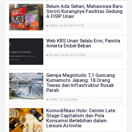
Belum Ada Sehari, Mahasiswa Baru
Soroti Kurangnya Fasilitas Gedung
A FISIP Unair
■ KAMIS, 06 AGUSTUS 2026
Web KRS Unair Selalu Eror, Panitia
Amerta Dobel Beban
■ SELASA, 04 AGUSTUS 2026
Gempa Magnitudo 7,1 Guncang
Kumamoto Jepang: 18 Orang
Tewas dan Infrastruktur Rusak
Parah
■ JUMAT, 31 JULI 2026
Komodifikasi Hobi: Cermin Late
Stage Capitalism dan Pola
Konsumsi Berlebihan dalam
Leisure Activitie