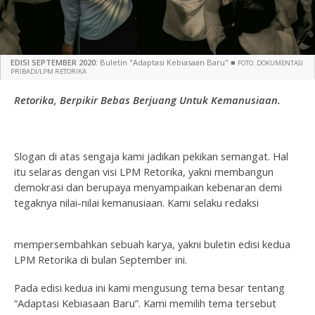
EDISI SEPTEMBER 2020:
Buletin "Adaptasi Kebiasaan Baru"
■
FOTO: DOKUMENTASI
PRIBADI/LPM RETORIKA
Retorika, Berpikir Bebas Berjuang Untuk Kemanusiaan.
Slogan di atas sengaja kami jadikan pekikan semangat. Hal
itu selaras dengan visi LPM Retorika, yakni membangun
demokrasi dan berupaya menyampaikan kebenaran demi
tegaknya nilai-nilai kemanusiaan. Kami selaku redaksi
mempersembahkan sebuah karya, yakni buletin edisi kedua
LPM Retorika di bulan September ini.
Pada edisi kedua ini kami mengusung tema besar tentang
“Adaptasi Kebiasaan Baru”. Kami memilih tema tersebut