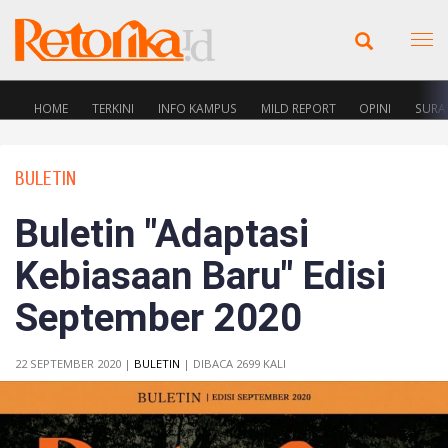
HOME
TERKINI
INFO KAMPUS
MILD REPORT
OPINI
SURA
BULETIN
Buletin "Adaptasi
Kebiasaan Baru" Edisi
September 2020
22 SEPTEMBER 2020 |
BULETIN
| DIBACA 2699 KALI