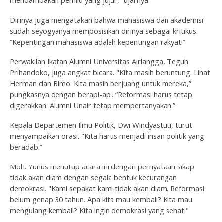
mendambakan pemilu yang jujur,” ujarnya.
Dirinya juga mengatakan bahwa mahasiswa dan akademisi
sudah seyogyanya memposisikan dirinya sebagai kritikus.
“Kepentingan mahasiswa adalah kepentingan rakyat!”
Perwakilan Ikatan Alumni Universitas Airlangga, Teguh
Prihandoko, juga angkat bicara. "Kita masih beruntung. Lihat
Herman dan Bimo. Kita masih berjuang untuk mereka,”
pungkasnya dengan berapi-api. “Reformasi harus tetap
digerakkan. Alumni Unair tetap mempertanyakan.”
Kepala Departemen Ilmu Politik, Dwi Windyastuti, turut
menyampaikan orasi. "Kita harus menjadi insan politik yang
beradab.”
Moh. Yunus menutup acara ini dengan pernyataan sikap
tidak akan diam dengan segala bentuk kecurangan
demokrasi. "Kami sepakat kami tidak akan diam. Reformasi
belum genap 30 tahun. Apa kita mau kembali? Kita mau
mengulang kembali? Kita ingin demokrasi yang sehat."