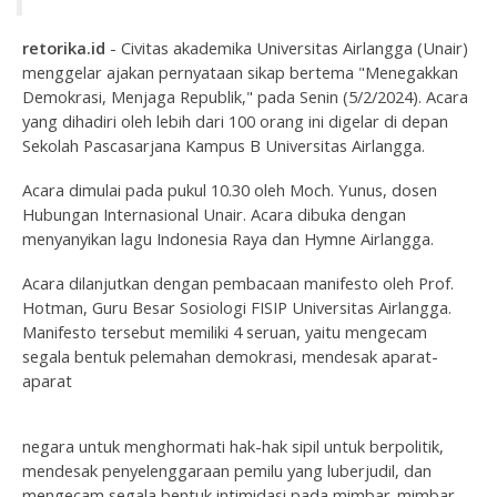
retorika.id
- Civitas akademika Universitas Airlangga (Unair)
menggelar ajakan pernyataan sikap bertema "Menegakkan
Demokrasi, Menjaga Republik," pada Senin (5/2/2024). Acara
yang dihadiri oleh lebih dari 100 orang ini digelar di depan
Sekolah Pascasarjana Kampus B Universitas Airlangga.
Acara dimulai pada pukul 10.30 oleh Moch. Yunus, dosen
Hubungan Internasional Unair. Acara dibuka dengan
menyanyikan lagu Indonesia Raya dan Hymne Airlangga.
Acara dilanjutkan dengan pembacaan manifesto oleh Prof.
Hotman, Guru Besar Sosiologi FISIP Universitas Airlangga.
Manifesto tersebut memiliki 4 seruan, yaitu mengecam
segala bentuk pelemahan demokrasi, mendesak aparat-
aparat
negara untuk menghormati hak-hak sipil untuk berpolitik,
mendesak penyelenggaraan pemilu yang luberjudil, dan
mengecam segala bentuk intimidasi pada mimbar-mimbar