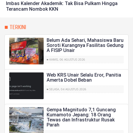
Imbas Kalender Akademik: Tak Bisa Pulkam Hingga
Terancam Nombok KKN
■ TERKINI
Belum Ada Sehari, Mahasiswa Baru
Soroti Kurangnya Fasilitas Gedung
A FISIP Unair
■ KAMIS, 06 AGUSTUS 2026
Web KRS Unair Selalu Eror, Panitia
Amerta Dobel Beban
■ SELASA, 04 AGUSTUS 2026
Gempa Magnitudo 7,1 Guncang
Kumamoto Jepang: 18 Orang
Tewas dan Infrastruktur Rusak
Parah