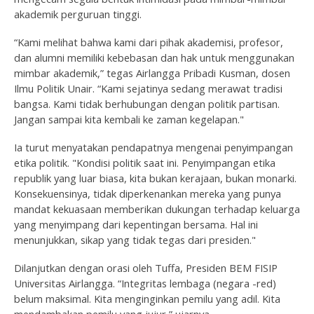
akademik perguruan tinggi.
“Kami melihat bahwa kami dari pihak akademisi, profesor,
dan alumni memiliki kebebasan dan hak untuk menggunakan
mimbar akademik,” tegas Airlangga Pribadi Kusman, dosen
Ilmu Politik Unair. “Kami sejatinya sedang merawat tradisi
bangsa. Kami tidak berhubungan dengan politik partisan.
Jangan sampai kita kembali ke zaman kegelapan."
Ia turut menyatakan pendapatnya mengenai penyimpangan
etika politik. "Kondisi politik saat ini. Penyimpangan etika
republik yang luar biasa, kita bukan kerajaan, bukan monarki.
Konsekuensinya, tidak diperkenankan mereka yang punya
mandat kekuasaan memberikan dukungan terhadap keluarga
yang menyimpang dari kepentingan bersama. Hal ini
menunjukkan, sikap yang tidak tegas dari presiden."
Dilanjutkan dengan orasi oleh Tuffa, Presiden BEM FISIP
Universitas Airlangga. “Integritas lembaga (negara -red)
belum maksimal. Kita menginginkan pemilu yang adil. Kita