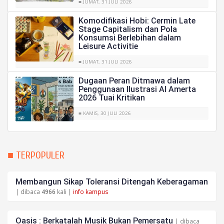
■ JUMAT, 31 JULI 2026
Komodifikasi Hobi: Cermin Late
Stage Capitalism dan Pola
Konsumsi Berlebihan dalam
Leisure Activitie
■ JUMAT, 31 JULI 2026
Dugaan Peran Ditmawa dalam
Penggunaan Ilustrasi AI Amerta
2026 Tuai Kritikan
■ KAMIS, 30 JULI 2026
■ TERPOPULER
Membangun Sikap Toleransi Ditengah Keberagaman
| dibaca
4966
kali |
info kampus
Oasis : Berkatalah Musik Bukan Pemersatu
| dibaca