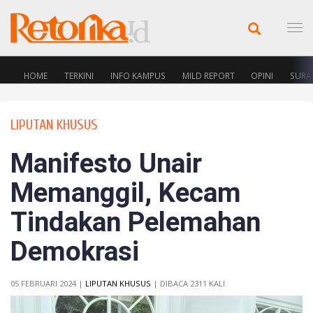
HOME
TERKINI
INFO KAMPUS
MILD REPORT
OPINI
SURA
LIPUTAN KHUSUS
Manifesto Unair
Memanggil, Kecam
Tindakan Pelemahan
Demokrasi
05 FEBRUARI 2024 |
LIPUTAN KHUSUS
| DIBACA 2311 KALI