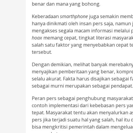
benar dan mana yang bohong.
Keberadaan
smarthphone
juga semakin membu
hanya dinikmati oleh insan pers saja, namu
mengakses segala macam informasi melalui p
hoax
memang cepat, tingkat literasi masyara
salah satu faktor yang menyebabkan cepat t
tersebut.
Dengan demikian, melihat banyak merebakn
menyajikan pemberitaan yang benar, kompreh
selalu akurat. Fakta harus disajikan sebagai
sebagai murni merupakan sebagai pendapat.
Peran pers sebagai penghubung masyarakat
contoh implementasi dari kebebasan pers ya
tepat. Masyarakat tentu akan menyalurkan a
pers jika terjadi suatu hal yang salah, hal 
bisa mengkritisi pemerintah dalam mengelu