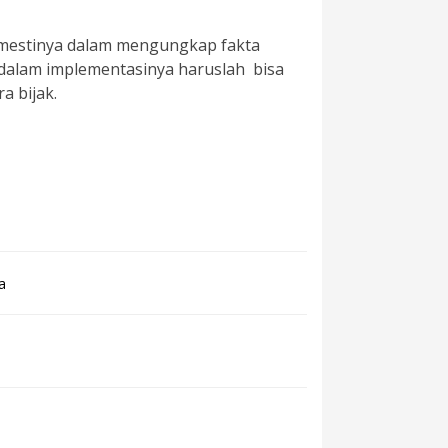
mestinya dalam mengungkap fakta
 dalam implementasinya haruslah bisa
a bijak.
a