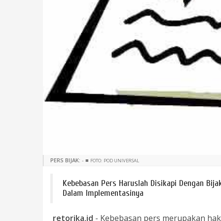
PERS BIJAK:
-
■
FOTO: POD UNIVERSAL
Kebebasan Pers Haruslah Disikapi Dengan Bij
Dalam Implementasinya
retorika.id
- Kebebasan pers merupakan hak 