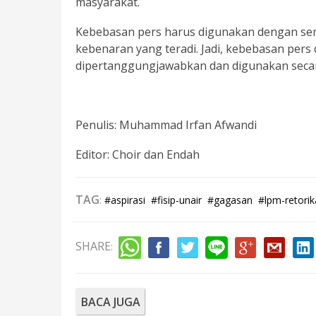
masyarakat.
Kebebasan pers harus digunakan dengan se
kebenaran yang teradi. Jadi, kebebasan pers
dipertanggungjawabkan dan digunakan secar
Penulis: Muhammad Irfan Afwandi
Editor: Choir dan Endah
TAG
:
#aspirasi
#fisip-unair
#gagasan
#lpm-retorik
SHARE
:
BACA JUGA