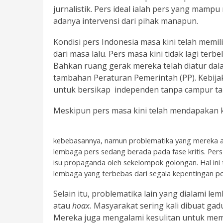
jurnalistik. Pers ideal ialah pers yang mamp
adanya intervensi dari pihak manapun.
Kondisi pers Indonesia masa kini telah memil
dari masa lalu. Pers masa kini tidak lagi ter
Bahkan ruang gerak mereka telah diatur d
tambahan Peraturan Pemerintah (PP). Kebij
untuk bersikap independen tanpa campur ta
Meskipun pers masa kini telah mendapakan 
kebebasannya, namun problematika yang mereka al
lembaga pers sedang berada pada fase kritis. Pers 
isu propaganda oleh sekelompok golongan. Hal ini
lembaga yang terbebas dari segala kepentingan poli
Selain itu, problematika lain yang dialami le
atau
hoax.
Masyarakat sering kali dibuat gad
Mereka juga mengalami kesulitan untuk mem