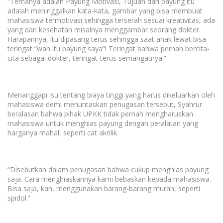
“Temanya adalah Payung Motivasi, Tujuan dari payung itu
adalah meninggalkan kata-kata, gambar yang bisa membuat
mahasiswa termotivasi sehingga terserah sesuai kreativitas, ada
yang dari kesehatan misalnya menggambar seorang dokter.
Harapannya, itu dipasang terus sehingga saat anak lewat bisa
teringat “
wah itu payung saya”
! Teringat bahwa pernah bercita-
cita sebagai dokter, teringat-terus semangatnya.”
Menanggapi isu tentang biaya tinggi yang harus dikeluarkan oleh
mahasiswa demi menuntaskan penugasan tersebut, Syahrur
beralasan bahwa pihak UPKK tidak pernah mengharuskan
mahasiswa untuk menghias payung dengan peralatan yang
harganya mahal, seperti cat akrilik.
“Disebutkan dalam penugasan bahwa cukup menghias payung
saja. Cara menghiaskannya kami bebaskan kepada mahasiswa.
Bisa saja,
kan
, menggunakan barang-barang murah, seperti
spidol.”