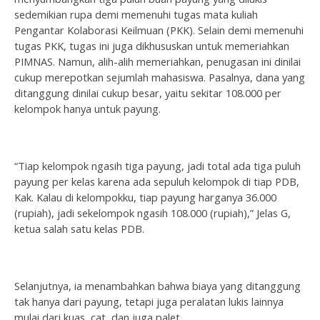
sedemikian rupa demi memenuhi tugas mata kuliah
Pengantar Kolaborasi Keilmuan (PKK). Selain demi memenuhi
tugas PKK, tugas ini juga dikhususkan untuk memeriahkan
PIMNAS. Namun, alih-alih memeriahkan, penugasan ini dinilai
cukup merepotkan sejumlah mahasiswa. Pasalnya, dana yang
ditanggung dinilai cukup besar, yaitu sekitar 108.000 per
kelompok hanya untuk payung.
“Tiap kelompok
ngasih
tiga payung, jadi total ada tiga puluh
payung per kelas karena ada sepuluh kelompok di tiap PDB,
Kak. Kalau di kelompokku, tiap payung harganya 36.000
(rupiah), jadi sekelompok
ngasih
108.000 (rupiah),” Jelas G,
ketua salah satu kelas PDB.
Selanjutnya, ia menambahkan bahwa biaya yang ditanggung
tak hanya dari payung, tetapi juga peralatan lukis lainnya
mulai dari kuas, cat, dan juga palet.