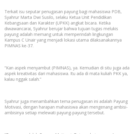
Terkait isu seputar penugasan payung bagi mahasiswa PDB,
Syahrur Marta Dwi Susilo, selaku Ketua Unit Pendidikan
Kebangsaan dan Karakter (UPKK) angkat bicara. Ketika
diwawancarai, Syahrur berujar bahwa tujuan tugas melukis
payung adalah memang untuk memperindah lingkungan
Kampus C Unair yang menjadi lokasi utama dilaksanakannya
PIMNAS ke-37.
“
Kan
aspek menyambut (PIMNAS), ya. Kemudian di situ juga ada
aspek kreativitas dari mahasiswa. Itu ada di mata kuliah PKK ya,
kalau
nggak
salah.”
Syahrur juga menambahkan tema penugasan ini adalah Payung
Motivasi, dengan harapan mahasiswa akan mengenang ambisi-
ambisinya setiap melewati payung-payung tersebut.