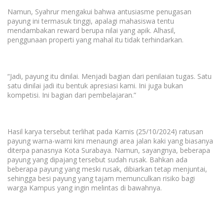
Namun, Syahrur mengakui bahwa antusiasme penugasan
payung ini termasuk tinggi, apalagi mahasiswa tentu
mendambakan
reward
berupa nilai yang apik. Alhasil,
penggunaan properti yang mahal itu tidak terhindarkan.
“Jadi, payung itu dinilai. Menjadi bagian dari penilaian tugas. Satu
satu dinilai jadi itu bentuk apresiasi kami. Ini juga bukan
kompetisi. Ini bagian dari pembelajaran.”
Hasil karya tersebut terlihat pada Kamis (25/10/2024) ratusan
payung warna-warni kini menaungi area jalan kaki yang biasanya
diterpa panasnya Kota Surabaya. Namun, sayangnya, beberapa
payung yang dipajang tersebut sudah rusak. Bahkan ada
beberapa payung yang meski rusak, dibiarkan tetap menjuntai,
sehingga besi payung yang tajam memunculkan risiko bagi
warga Kampus yang ingin melintas di bawahnya.