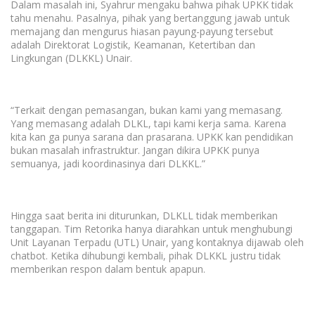
Dalam masalah ini, Syahrur mengaku bahwa pihak UPKK tidak
tahu menahu. Pasalnya, pihak yang bertanggung jawab untuk
memajang dan mengurus hiasan payung-payung tersebut
adalah Direktorat Logistik, Keamanan, Ketertiban dan
Lingkungan (DLKKL) Unair.
“Terkait dengan pemasangan, bukan kami yang memasang.
Yang memasang adalah DLKL, tapi kami kerja sama. Karena
kita
kan ga
punya sarana dan prasarana. UPKK
kan
pendidikan
bukan masalah infrastruktur. Jangan dikira UPKK punya
semuanya, jadi koordinasinya dari DLKKL.”
Hingga saat berita ini diturunkan, DLKLL tidak memberikan
tanggapan. Tim Retorika hanya diarahkan untuk menghubungi
Unit Layanan Terpadu (UTL) Unair, yang kontaknya dijawab oleh
chatbot.
Ketika dihubungi kembali, pihak DLKKL justru tidak
memberikan respon dalam bentuk apapun.