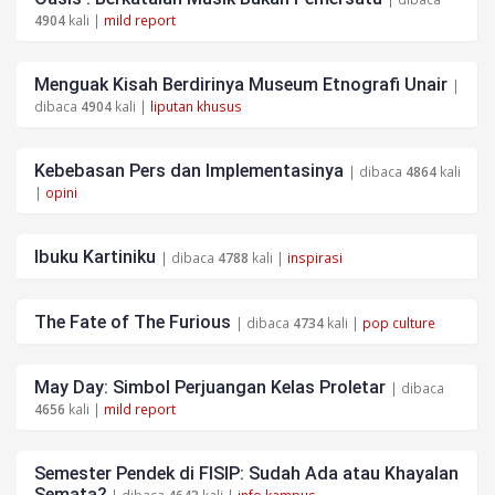
4904
kali |
mild report
Menguak Kisah Berdirinya Museum Etnografi Unair
|
dibaca
4904
kali |
liputan khusus
Kebebasan Pers dan Implementasinya
| dibaca
4864
kali
|
opini
Ibuku Kartiniku
| dibaca
4788
kali |
inspirasi
The Fate of The Furious
| dibaca
4734
kali |
pop culture
May Day: Simbol Perjuangan Kelas Proletar
| dibaca
4656
kali |
mild report
Semester Pendek di FISIP: Sudah Ada atau Khayalan
Semata?