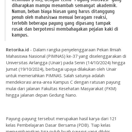
diharapkan mampu menambah semangat akademik.
Namun, beban biaya hiasan yang harus ditanggung
penuh oleh mahasiswa menuai beragam reaksi,
terlebih beberapa payung yang dipasang tampak
rusak dan berpotensi membahayakan pejalan kaki di
kampus.
Retorika.id
- Dalam rangka penyelenggaraan Pekan Ilmiah
Mahasiswa Nasional (PIMNAS) ke-37 yang diselenggarakan di
Universitas Airlangga (Unair) pada Senin (14/10/2024) hingga
Jumat (19/10/2024), berbagai upaya dilakukan oleh Unair
untuk memeriahkan PIMNAS. Salah satunya adalah
mendekorasi area-area Kampus C dengan ratusan payung
mulai dari jalanan Fakultas Kesehatan Masyarakat (FKM)
hingga jalanan depan Gedung Nano.
Payung-payung tersebut merupakan hasil karya dari 121
kelas Pembelajaran Dasar Bersama (PDB). Tiap kelas
menyumbangkan tiga puluh buah payung yang dilukis