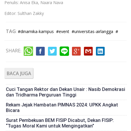
Penulis: Anisa Eka, Naara Nava
Editor: Sulthan Zakky
TAG
:
#dinamika-kampus
#event
#universitas-airlangga
#
SHARE
:
BACA JUGA
Cuci Tangan Rektor dan Dekan Unair : Nasib Demokrasi
dan Tridharma Perguruan Tinggi
Rekam Jejak Hambatan PIMNAS 2024: UPKK Angkat
Bicara
Surat Pembekuan BEM FISIP Dicabut, Dekan FISIP:
“Tugas Moral Kami untuk Mengingatkan”