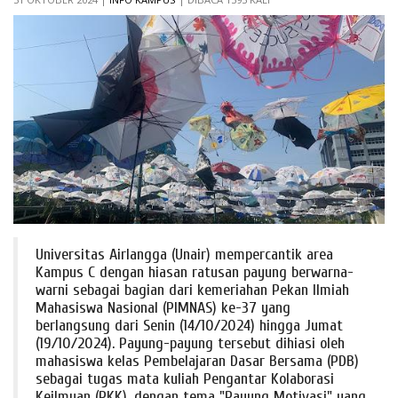
Universitas Airlangga (Unair) mempercantik area
Kampus C dengan hiasan ratusan payung berwarna-
warni sebagai bagian dari kemeriahan Pekan Ilmiah
Mahasiswa Nasional (PIMNAS) ke-37 yang
berlangsung dari Senin (14/10/2024) hingga Jumat
(19/10/2024). Payung-payung tersebut dihiasi oleh
mahasiswa kelas Pembelajaran Dasar Bersama (PDB)
sebagai tugas mata kuliah Pengantar Kolaborasi
Keilmuan (PKK), dengan tema "Payung Motivasi" yang