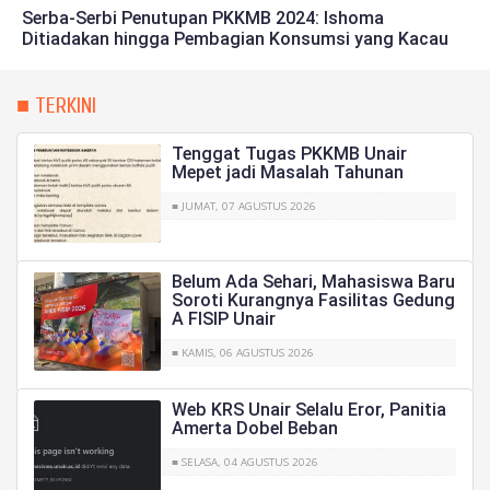
Serba-Serbi Penutupan PKKMB 2024: Ishoma
Ditiadakan hingga Pembagian Konsumsi yang Kacau
■ TERKINI
Tenggat Tugas PKKMB Unair
Mepet jadi Masalah Tahunan
■ JUMAT, 07 AGUSTUS 2026
Belum Ada Sehari, Mahasiswa Baru
Soroti Kurangnya Fasilitas Gedung
A FISIP Unair
■ KAMIS, 06 AGUSTUS 2026
Web KRS Unair Selalu Eror, Panitia
Amerta Dobel Beban
■ SELASA, 04 AGUSTUS 2026