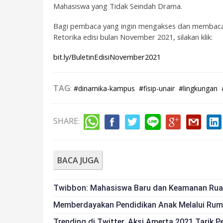
Mahasiswa yang Tidak Seindah Drama.
Bagi pembaca yang ingin mengakses dan membaca 
Retorika edisi bulan November 2021, silakan klik:
bit.ly/BuletinEdisiNovember2021
TAG
:
#dinamika-kampus
#fisip-unair
#lingkungan
SHARE
:
BACA JUGA
Twibbon: Mahasiswa Baru dan Keamanan Ruan
Memberdayakan Pendidikan Anak Melalui Rum
Trending di Twitter, Aksi Amerta 2021 Tarik 