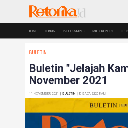
HOME
TERKINI
INFO KAMPUS
MILD REPORT
OPIN
BULETIN
Buletin "Jelajah Ka
November 2021
11 NOVEMBER 2021 |
BULETIN
| DIBACA 2220 KALI