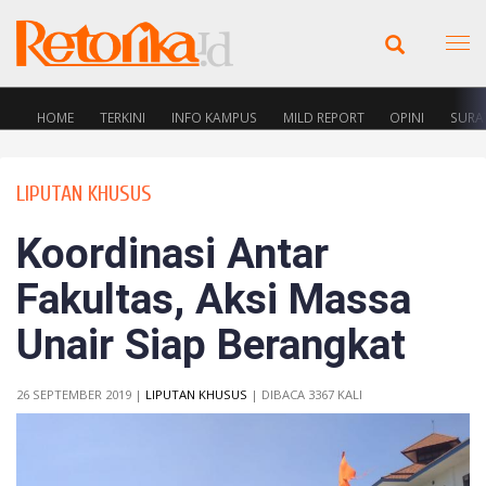
HOME
TERKINI
INFO KAMPUS
MILD REPORT
OPINI
SURA
LIPUTAN KHUSUS
Koordinasi Antar
Fakultas, Aksi Massa
Unair Siap Berangkat
26 SEPTEMBER 2019 |
LIPUTAN KHUSUS
| DIBACA 3367 KALI