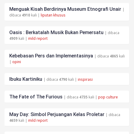
Menguak Kisah Berdirinya Museum Etnografi Unair
|
dibaca
4910
kali |
liputan khusus
Oasis : Berkatalah Musik Bukan Pemersatu
| dibaca
4909
kali |
mild report
Kebebasan Pers dan Implementasinya
| dibaca
4865
kali
|
opini
Ibuku Kartiniku
| dibaca
4790
kali |
inspirasi
The Fate of The Furious
| dibaca
4735
kali |
pop culture
May Day: Simbol Perjuangan Kelas Proletar
| dibaca
4659
kali |
mild report