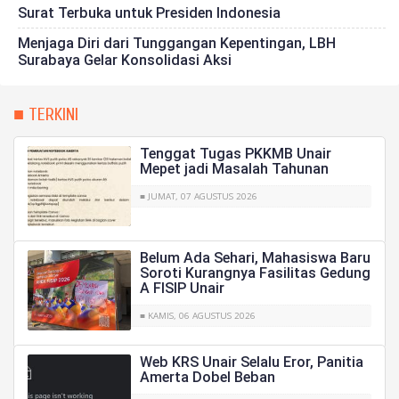
Surat Terbuka untuk Presiden Indonesia
Menjaga Diri dari Tunggangan Kepentingan, LBH
Surabaya Gelar Konsolidasi Aksi
■ TERKINI
Tenggat Tugas PKKMB Unair
Mepet jadi Masalah Tahunan
■ JUMAT, 07 AGUSTUS 2026
Belum Ada Sehari, Mahasiswa Baru
Soroti Kurangnya Fasilitas Gedung
A FISIP Unair
■ KAMIS, 06 AGUSTUS 2026
Web KRS Unair Selalu Eror, Panitia
Amerta Dobel Beban