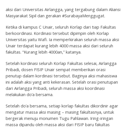
aksi dari Universitas Airlangga, yang tergabung dalam Aliansi
Masyarakat Sipil dan gerakan #SurabayaMenggugat.
Ketika di kampus C Unair, seluruh Korlap dari tiap Fakultas
berkoordinasi. Kordinasi tersebut dipimpin oleh Korlap
Universitas yaitu Wafi. Ia memperkirakan seluruh massa aksi
Unair terdapat kurang lebih 4000 massa aksi dari seluruh
fakultas. “Kurang lebih 4000an,” katanya.
Setelah kordinasi seluruh Korlap Fakultas selesai, Airlangga
Pribadi, dosen FISIP Unair sempat memberikan orasi
penutup dalam kordinasi tersebut. Baginya aksi mahasiswa
ini adalah aksi yang anti kekerasan. Setelah orasi penutupan
dari Airlangga Pribadi, seluruh massa aksi koordinasi
melakukan do’a bersama.
Setelah do’a bersama, setiap korlap fakultas dikordinir agar
mengatur massa aksi masing – masing fakultasnya, untuk
bergerak menuju monumen Tugu Pahlawan. Iring-iringan
massa dipandu oleh massa aksi dari FISIP baru fakultas