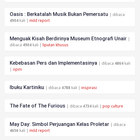
Oasis : Berkatalah Musik Bukan Pemersatu
| dibaca
4904
kali |
mild report
Menguak Kisah Berdirinya Museum Etnografi Unair
|
dibaca
4904
kali |
liputan khusus
Kebebasan Pers dan Implementasinya
| dibaca
4864
kali
|
opini
Ibuku Kartiniku
| dibaca
4788
kali |
inspirasi
The Fate of The Furious
| dibaca
4734
kali |
pop culture
May Day: Simbol Perjuangan Kelas Proletar
| dibaca
4656
kali |
mild report