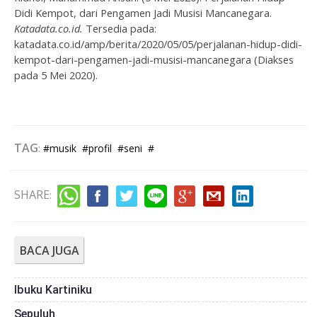
Didi Kempot, dari Pengamen Jadi Musisi Mancanegara.
Katadata.co.id.
Tersedia pada:
katadata.co.id/amp/berita/2020/05/05/perjalanan-hidup-didi-
kempot-dari-pengamen-jadi-musisi-mancanegara (Diakses
pada 5 Mei 2020).
TAG
:
#musik
#profil
#seni
#
SHARE
:
BACA JUGA
Ibuku Kartiniku
Sepuluh