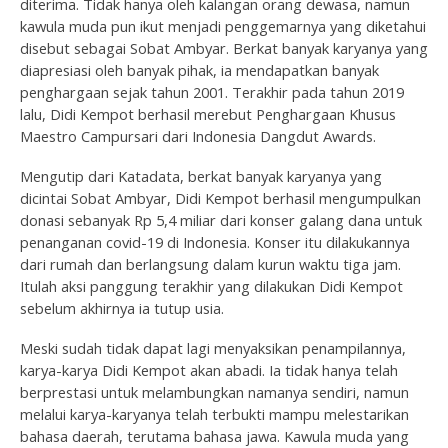
diterima. Tidak hanya oleh kalangan orang dewasa, namun
kawula muda pun ikut menjadi penggemarnya yang diketahui
disebut sebagai Sobat Ambyar. Berkat banyak karyanya yang
diapresiasi oleh banyak pihak, ia mendapatkan banyak
penghargaan sejak tahun 2001. Terakhir pada tahun 2019
lalu, Didi Kempot berhasil merebut Penghargaan Khusus
Maestro Campursari dari Indonesia Dangdut Awards.
Mengutip dari Katadata, berkat banyak karyanya yang
dicintai Sobat Ambyar, Didi Kempot berhasil mengumpulkan
donasi sebanyak Rp 5,4 miliar dari konser galang dana untuk
penanganan covid-19 di Indonesia. Konser itu dilakukannya
dari rumah dan berlangsung dalam kurun waktu tiga jam.
Itulah aksi panggung terakhir yang dilakukan Didi Kempot
sebelum akhirnya ia tutup usia.
Meski sudah tidak dapat lagi menyaksikan penampilannya,
karya-karya Didi Kempot akan abadi. Ia tidak hanya telah
berprestasi untuk melambungkan namanya sendiri, namun
melalui karya-karyanya telah terbukti mampu melestarikan
bahasa daerah, terutama bahasa jawa. Kawula muda yang