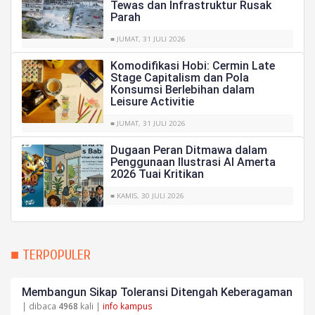
Tewas dan Infrastruktur Rusak
Parah
■ JUMAT, 31 JULI 2026
Komodifikasi Hobi: Cermin Late
Stage Capitalism dan Pola
Konsumsi Berlebihan dalam
Leisure Activitie
■ JUMAT, 31 JULI 2026
Dugaan Peran Ditmawa dalam
Penggunaan Ilustrasi AI Amerta
2026 Tuai Kritikan
■ KAMIS, 30 JULI 2026
■ TERPOPULER
Membangun Sikap Toleransi Ditengah Keberagaman
| dibaca
4968
kali |
info kampus