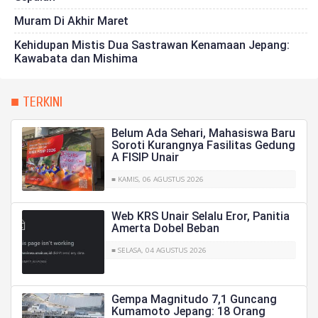
Muram Di Akhir Maret
Kehidupan Mistis Dua Sastrawan Kenamaan Jepang:
Kawabata dan Mishima
■ TERKINI
Belum Ada Sehari, Mahasiswa Baru
Soroti Kurangnya Fasilitas Gedung
A FISIP Unair
■ KAMIS, 06 AGUSTUS 2026
Web KRS Unair Selalu Eror, Panitia
Amerta Dobel Beban
■ SELASA, 04 AGUSTUS 2026
Gempa Magnitudo 7,1 Guncang
Kumamoto Jepang: 18 Orang