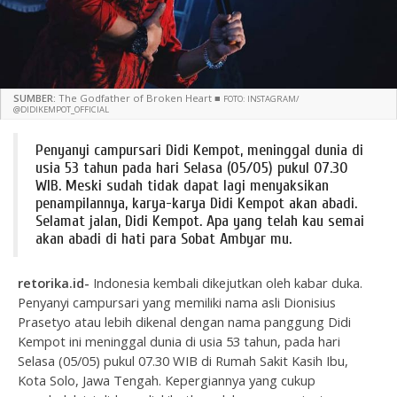
SUMBER:
The Godfather of Broken Heart
■
FOTO: INSTAGRAM/
@DIDIKEMPOT_OFFICIAL
Penyanyi campursari Didi Kempot, meninggal dunia di
usia 53 tahun pada hari Selasa (05/05) pukul 07.30
WIB. Meski sudah tidak dapat lagi menyaksikan
penampilannya, karya-karya Didi Kempot akan abadi.
Selamat jalan, Didi Kempot. Apa yang telah kau semai
akan abadi di hati para Sobat Ambyar mu.
retorika.id-
Indonesia kembali dikejutkan oleh kabar duka.
Penyanyi campursari yang memiliki nama asli Dionisius
Prasetyo atau lebih dikenal dengan nama panggung Didi
Kempot ini meninggal dunia di usia 53 tahun, pada hari
Selasa (05/05) pukul 07.30 WIB di Rumah Sakit Kasih Ibu,
Kota Solo, Jawa Tengah. Kepergiannya yang cukup