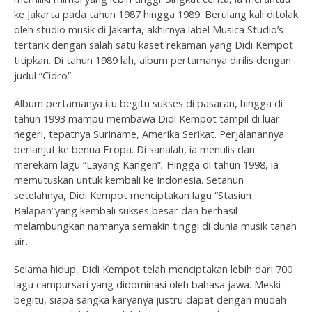
ke Jakarta pada tahun 1987 hingga 1989. Berulang kali ditolak
oleh studio musik di Jakarta, akhirnya label Musica Studio’s
tertarik dengan salah satu kaset rekaman yang Didi Kempot
titipkan. Di tahun 1989 lah, album pertamanya dirilis dengan
judul “Cidro”.
Album pertamanya itu begitu sukses di pasaran, hingga di
tahun 1993 mampu membawa Didi Kempot tampil di luar
negeri, tepatnya Suriname, Amerika Serikat. Perjalanannya
berlanjut ke benua Eropa. Di sanalah, ia menulis dan
merekam lagu “Layang Kangen”
.
Hingga di tahun 1998, ia
memutuskan untuk kembali ke Indonesia. Setahun
setelahnya, Didi Kempot menciptakan lagu “Stasiun
Balapan”yang kembali sukses besar dan berhasil
melambungkan namanya semakin tinggi di dunia musik tanah
air.
Selama hidup, Didi Kempot telah menciptakan lebih dari 700
lagu campursari yang didominasi oleh bahasa jawa. Meski
begitu, siapa sangka karyanya justru dapat dengan mudah