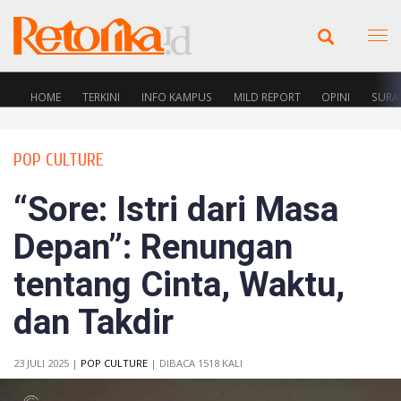
HOME
TERKINI
INFO KAMPUS
MILD REPORT
OPINI
SURA
POP CULTURE
“Sore: Istri dari Masa
Depan”: Renungan
tentang Cinta, Waktu,
dan Takdir
23 JULI 2025 |
POP CULTURE
| DIBACA 1518 KALI