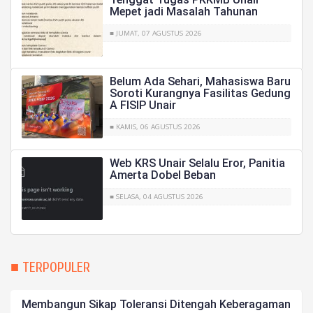
Mepet jadi Masalah Tahunan
■ JUMAT, 07 AGUSTUS 2026
Belum Ada Sehari, Mahasiswa Baru
Soroti Kurangnya Fasilitas Gedung
A FISIP Unair
■ KAMIS, 06 AGUSTUS 2026
Web KRS Unair Selalu Eror, Panitia
Amerta Dobel Beban
■ SELASA, 04 AGUSTUS 2026
■ TERPOPULER
Membangun Sikap Toleransi Ditengah Keberagaman