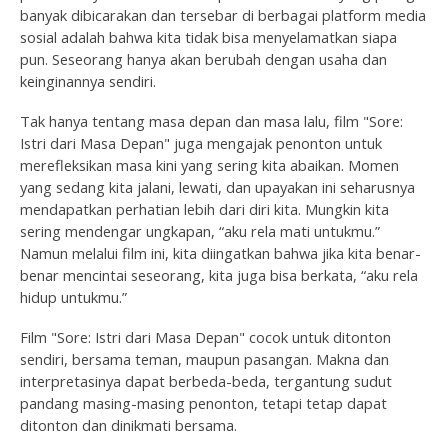
banyak dibicarakan dan tersebar di berbagai platform media
sosial adalah bahwa kita tidak bisa menyelamatkan siapa
pun. Seseorang hanya akan berubah dengan usaha dan
keinginannya sendiri.
Tak hanya tentang masa depan dan masa lalu, film "Sore:
Istri dari Masa Depan" juga mengajak penonton untuk
merefleksikan masa kini yang sering kita abaikan. Momen
yang sedang kita jalani, lewati, dan upayakan ini seharusnya
mendapatkan perhatian lebih dari diri kita. Mungkin kita
sering mendengar ungkapan, “aku rela mati untukmu.”
Namun melalui film ini, kita diingatkan bahwa jika kita benar-
benar mencintai seseorang, kita juga bisa berkata, “aku rela
hidup untukmu.”
Film "Sore: Istri dari Masa Depan" cocok untuk ditonton
sendiri, bersama teman, maupun pasangan. Makna dan
interpretasinya dapat berbeda-beda, tergantung sudut
pandang masing-masing penonton, tetapi tetap dapat
ditonton dan dinikmati bersama.