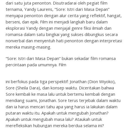
dari satu juta penonton. Disutradarai oleh pegiat film
ternama, Yandy Laurens, “Sore: Istri dari Masa Depan”
menyapa penonton dengan alur cerita yang reflektif, hangat,
berseni, dan epik. Film ini menjadi langkah baru dalam
eksplorasi Yandy dengan menjajal genre fiksi ilmiah dan
romansa dalam satu bingkai yang sukses dibungkus secara
nonverbal dan menyentuh hati penonton dengan interpretasi
mereka masing-masing.
“Sore: Istri dari Masa Depan” bukan sekadar film romansa
percintaan pada umumnya. Film
ini berfokus pada tiga perspektif: Jonathan (Dion Wiyoko),
Sore (Sheila Dara), dan konsep waktu. Diceritakan bahwa
Sore kembali ke masa lalu untuk bertemu kembali dengan
mendiang suami, Jonathan. Sore terus terjebak dalam waktu
dan ia harus mencari tahu apa yang harus ia lakukan dalam
putaran waktu itu. Apakah untuk mengubah Jonathan?
Apakah untuk mengubah masa lalu? Ataukah untuk
merefleksikan hubungan mereka berdua selama ini?