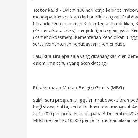
Retorika.id
- Dalam 100 hari kerja kabinet Prabow
mendapatkan sorotan dari publik. Langkah Prabow
berani karena memecah Kementerian Pendidikan, K
(Kemendikbudristek) menjadi tiga bagian, yaitu 
(Kemendikdasmen), Kementerian Pendidikan Tinggi, 
serta Kementerian Kebudayaan (Kemenbud).
Lalu, kira-kira apa saja yang dicanangkan oleh pe
dalam lima tahun yang akan datang?
Pelaksanaan Makan Bergizi Gratis (MBG)
Salah satu program unggulan Prabowo-Gibran pad
bagi siswa, balita, serta ibu hamil dan menyusui. 
Rp15.000 per porsi. Namun, pada 3 Desember 202
MBG menjadi Rp10.000 per porsi dengan alasan k