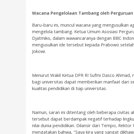
Wacana Pengelolaan Tambang oleh Perguruan 
Baru-baru ini, muncul wacana yang mengusulkan aga
mengelola tambang. Ketua Umum Asosiasi Pergurua
Djatmiko, dalam wawancaranya dengan BBC Indone
mengusulkan ide tersebut kepada Prabowo setela
Jokowi.
Menurut Wakil Ketua DPR RI Sufmi Dasco Ahmad, 
bagi universitas dapat memberikan manfaat dari se
kualitas pendidikan di tiap universitas.
Namun, saran ini ditentang oleh beberapa civitas
tersebut dapat berdampak negatif terhadap lingku
nilai dunia pendidikan. Dilansir dari Tempo, Rekt
mengatakan bahwa, "Saya kira yang sangat dikhawat