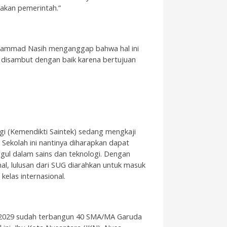
akan pemerintah.”
Mohammad Nasih menganggap bahwa hal ini
 disambut dengan baik karena bertujuan
gi (Kemendikti Saintek) sedang mengkaji
Sekolah ini nantinya diharapkan dapat
l dalam sains dan teknologi. Dengan
al, lulusan dari SUG diarahkan untuk masuk
 kelas internasional.
 2029 sudah terbangun 40 SMA/MA Garuda