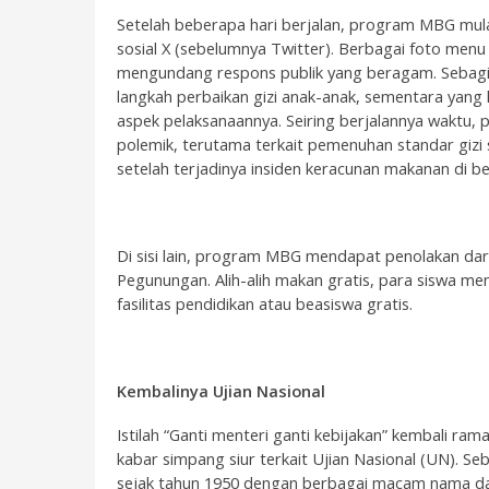
Setelah beberapa hari berjalan, program MBG mula
sosial X (sebelumnya Twitter). Berbagai foto men
mengundang respons publik yang beragam. Sebagi
langkah perbaikan gizi anak-anak, sementara yang 
aspek pelaksanaannya. Seiring berjalannya waktu
polemik, terutama terkait pemenuhan standar gizi
setelah terjadinya insiden keracunan makanan di b
Di sisi lain, program MBG mendapat penolakan dar
Pegunungan. Alih-alih makan gratis, para siswa 
fasilitas pendidikan atau beasiswa gratis.
Kembalinya Ujian Nasional
Istilah “Ganti menteri ganti kebijakan” kembali ram
kabar simpang siur terkait Ujian Nasional (UN). Seb
sejak tahun 1950 dengan berbagai macam nama dan