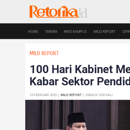
HOME
TERKINI
INFO KAMPUS
MILD REPORT
OPIN
MILD REPORT
100 Hari Kabinet Me
Kabar Sektor Pendi
10 FEBRUARI 2025 |
MILD REPORT
| DIBACA 1030 KALI