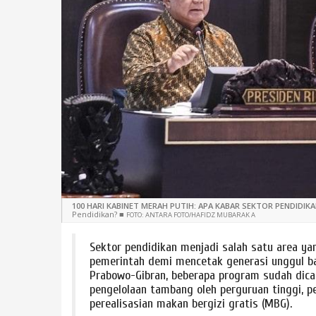
100 HARI KABINET MERAH PUTIH: APA KABAR SEKTOR PENDIDIKA
Pendidikan?
■
FOTO: ANTARA FOTO/HAFIDZ MUBARAK A
Sektor pendidikan menjadi salah satu area ya
pemerintah demi mencetak generasi unggul ba
Prabowo-Gibran, beberapa program sudah dican
pengelolaan tambang oleh perguruan tinggi, p
perealisasian makan bergizi gratis (MBG).