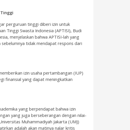
Tinggi
r perguruan tinggi diberi izin untuk
n Tinggi Swasta Indonesia (APTISI), Budi
sia, menjelaskan bahwa APTISI-lah yang
h sebelumnya tidak mendapat respons dari
memberikan izin usaha pertambangan (IUP)
gi finansial yang dapat meningkatkan
 akademika yang berpendapat bahwa izin
ngan yang juga berseberangan dengan nilai-
or Universitas Muhammadiyah Jakarta (UMJ)
irkan adalah akan matinya nalar kritis