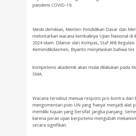
pandemi COVID-19.
Meski demikian, Menteri Pendidikan Dasar dan Me
melontarkan wacana kembalinya Ujian Nasional di ik
2024 silam. Dilansir dari Kompas, Staf Ahli Regul
Kemendikdasmen, Biyanto menjelaskan bahwa tes
kompetensi akademik akan mulai dilakukan pada N
SMA.
Wacana tersebut menuai respons pro-kontra dari 
mengomentari poin UN yang ‘hanya’ menjadi alat pe
memiliki tujuan yang bersifat jangka panjang. Sem
karena peran ujian berpotensi mengubah mekanism
secara signifikan.