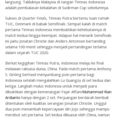
langsung. Takluknya Malaysia di tangan Timnas Indonesia
adalah pembalasan kekalahan di Sudirman Cup sebelumnya.
Sukses di
Quarter Finals
, Timnas Putra bertemu tuan rumah
TUC, Denmark di babak Semifinals. Sempat kalah di match
pertama Timnas Indonesia membuktikan kehebatannya di
match kedua hingga keempat. Adapun hal menarik Semifinals
ini yaitu Jonatan Christie dan Anders Antonsen bertanding
selama 100 menit sehingga menjadi pertandingan terlama
dalam sejarah TUC 2020.
Berkat kegigihan Timnas Putra, Indonesia melaju ke final
melawan raksasa dunia, China. Pada match pertama Anthony
S. Ginting berhasil menyumbang poin pertama bagi
Indonesia setelah mengalahkan Lu Guangzu di set kedua dan
ketiga. Langkah mulus Indonesia untuk menjadi juara
dibuktikan dengan kemenangan Fajar Alfian/
Muhammad Rian
Ardianto
hanya dengan 2 set. Perjuangan berdarah kembali
ditentukan oleh kualitas serangan Jonatan Christie. Unggul
dua poin menambah kepercayaan diri Jojo sehingga mampu
merebut set pertama. Set kedua dikuasai oleh China, namun