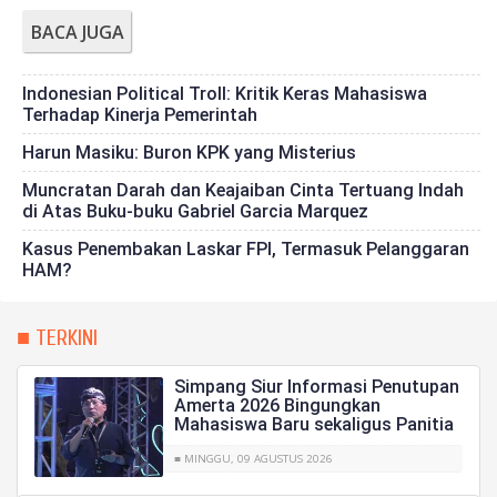
BACA JUGA
Indonesian Political Troll: Kritik Keras Mahasiswa
Terhadap Kinerja Pemerintah
Harun Masiku: Buron KPK yang Misterius
Muncratan Darah dan Keajaiban Cinta Tertuang Indah
di Atas Buku-buku Gabriel Garcia Marquez
Kasus Penembakan Laskar FPI, Termasuk Pelanggaran
HAM?
■ TERKINI
Simpang Siur Informasi Penutupan
Amerta 2026 Bingungkan
Mahasiswa Baru sekaligus Panitia
■ MINGGU, 09 AGUSTUS 2026