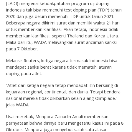
(LADI) mengenai ketidakpatuhan program uji doping.
Indonesia tak bisa memenuhi test doping plan (TDP) tahun
2020 dan juga belum memenuhi TDP untuk tahun 2021.
Beberapa negara dikirimi surat dan memiliki waktu 21 hari
untuk memberikan klarifikasi. Akan tetapi, Indonesia tidak
memberikan klarifikasi, seperti Thailand dan Korea Utara.
Maka dari itu, WADA melayangkan surat ancaman sanksi
pada 7 Oktober.
Melansir Reuters, ketiga negara termasuk Indonesia bisa
mendapat sanksi berat karena tidak mematuhi aturan
doping pada atlet.
“Atlet dari ketiga negara tetap mendapat izin bersaing di
kejuaraan regional, continental, dan dunia. Tetapi bendera
nasional mereka tidak dikibarkan selain ajang Olimpiade.”
jelas WADA.
Usai merebak, Menpora Zainudin Amali memberikan
pernyataan bahwa dirinya baru mengetahui kasus ini pada 8
Oktober. Menpora juga menyebut salah satu alasan