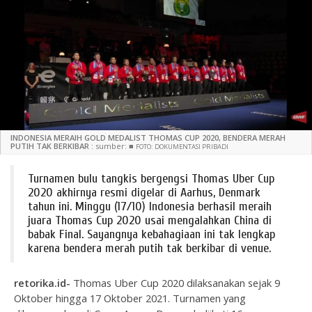
INDONESIA MERAIH GOLD MEDALIST THOMAS CUP 2020, BENDERA MERAH
PUTIH TAK BERKIBAR :
sumber:
■
FOTO: DOKUMENTASI PRIBADI
Turnamen bulu tangkis bergengsi Thomas Uber Cup
2020 akhirnya resmi digelar di Aarhus, Denmark
tahun ini. Minggu (17/10) Indonesia berhasil meraih
juara Thomas Cup 2020 usai mengalahkan China di
babak Final. Sayangnya kebahagiaan ini tak lengkap
karena bendera merah putih tak berkibar di venue.
retorika.id-
Thomas Uber Cup 2020 dilaksanakan sejak 9
Oktober hingga 17 Oktober 2021. Turnamen yang