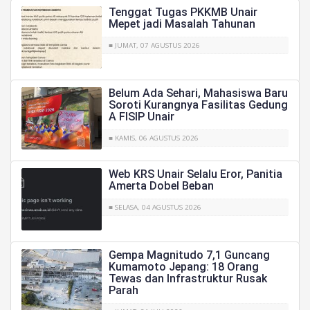
Tenggat Tugas PKKMB Unair
Mepet jadi Masalah Tahunan
■ JUMAT, 07 AGUSTUS 2026
Belum Ada Sehari, Mahasiswa Baru
Soroti Kurangnya Fasilitas Gedung
A FISIP Unair
■ KAMIS, 06 AGUSTUS 2026
Web KRS Unair Selalu Eror, Panitia
Amerta Dobel Beban
■ SELASA, 04 AGUSTUS 2026
Gempa Magnitudo 7,1 Guncang
Kumamoto Jepang: 18 Orang
Tewas dan Infrastruktur Rusak
Parah