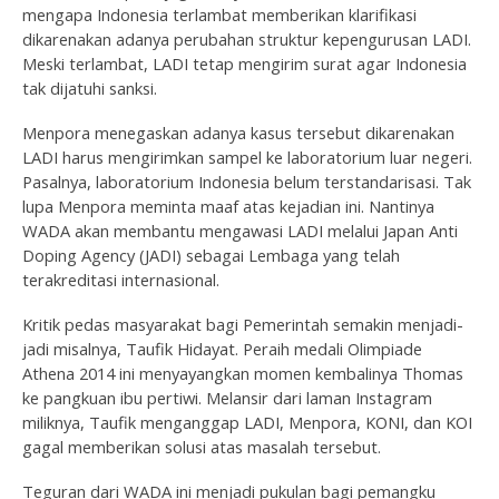
mengapa Indonesia terlambat memberikan klarifikasi
dikarenakan adanya perubahan struktur kepengurusan LADI.
Meski terlambat, LADI tetap mengirim surat agar Indonesia
tak dijatuhi sanksi.
Menpora menegaskan adanya kasus tersebut dikarenakan
LADI harus mengirimkan sampel ke laboratorium luar negeri.
Pasalnya, laboratorium Indonesia belum terstandarisasi. Tak
lupa Menpora meminta maaf atas kejadian ini. Nantinya
WADA akan membantu mengawasi LADI melalui Japan Anti
Doping Agency (JADI) sebagai Lembaga yang telah
terakreditasi internasional.
Kritik pedas masyarakat bagi Pemerintah semakin menjadi-
jadi misalnya, Taufik Hidayat. Peraih medali Olimpiade
Athena 2014 ini menyayangkan momen kembalinya Thomas
ke pangkuan ibu pertiwi. Melansir dari laman Instagram
miliknya, Taufik menganggap LADI, Menpora, KONI, dan KOI
gagal memberikan solusi atas masalah tersebut.
Teguran dari WADA ini menjadi pukulan bagi pemangku