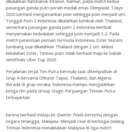
dikalahkan Ratchanok Intanon. Namun, pada
match
kedua
pasangan ganda putri peraih medali emas Olimpiade Tokyo
2020 berhasil mengamankan poin sehingga poin menjadi seri.
Tunggal Putri 2 Indonesia dikalahkan kembali oleh Thailand,
sementara pasangan ganda putri 2 Indonesia kembali
menyamakan kedudukan sehingga poin menjadi 2-2. Pada
match
penentuan pemain termuda Indonesia, Ester Nurumi
tumbang usai dikalahkan Thailand dengan 2 set. Akibat
kekalahan Ester, Timnas putri tidak berhasil maju ke babak
semifinals Uber Cup 2020.
Perjalanan terjal Tim Putra bermula saat ditempatkan di
Grup A bersama Chinese Taipei, Thailand, dan Algeria.
Berada di grup neraka, Indonesia mampu mengalahkan
ketiga tim pada Group Stage. Perjuangan Timnas Putra
terbayarkan
karena berhasil melaju ke
Quarter Finals
bertemu dengan
negara tetangga, Malaysia. Menjadi
rival
di berbagai bidang,
Timnas Indonesia menaklukkan Malaysia di tiga
match