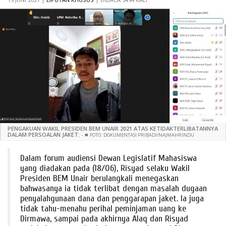
PENGAKUAN WAKIL PRESIDEN BEM UNAIR 2021 ATAS KETIDAKTERLIBATANNYA
DALAM PERSOALAN JAKET:
-
■
FOTO: DOKUMENTASI PRIBADI/NAJMAHRINDU
Dalam forum audiensi Dewan Legislatif Mahasiswa
yang diadakan pada (18/06), Risyad selaku Wakil
Presiden BEM Unair berulangkali menegaskan
bahwasanya ia tidak terlibat dengan masalah dugaan
penyalahgunaan dana dan penggarapan jaket. Ia juga
tidak tahu-menahu perihal peminjaman uang ke
Dirmawa, sampai pada akhirnya Alaq dan Risyad