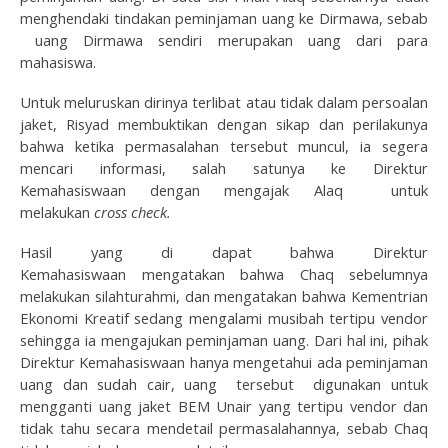
menghendaki tindakan peminjaman uang ke Dirmawa, sebab
uang Dirmawa sendiri merupakan uang dari para
mahasiswa.
Untuk meluruskan dirinya terlibat atau tidak dalam persoalan
jaket, Risyad membuktikan dengan sikap dan perilakunya
bahwa ketika permasalahan tersebut muncul, ia segera
mencari informasi, salah satunya ke Direktur
Kemahasiswaan dengan mengajak Alaq untuk
melakukan
cross check.
Hasil yang di dapat bahwa Direktur
Kemahasiswaan mengatakan bahwa Chaq sebelumnya
melakukan silahturahmi, dan mengatakan bahwa Kementrian
Ekonomi Kreatif sedang mengalami musibah tertipu vendor
sehingga ia mengajukan peminjaman uang. Dari hal ini, pihak
Direktur Kemahasiswaan hanya mengetahui ada peminjaman
uang dan sudah cair, uang tersebut digunakan untuk
mengganti uang jaket BEM Unair yang tertipu vendor dan
tidak tahu secara mendetail permasalahannya, sebab Chaq