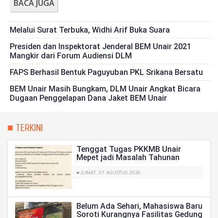
BACA JUGA
Melalui Surat Terbuka, Widhi Arif Buka Suara
Presiden dan Inspektorat Jenderal BEM Unair 2021
Mangkir dari Forum Audiensi DLM
FAPS Berhasil Bentuk Paguyuban PKL Srikana Bersatu
BEM Unair Masih Bungkam, DLM Unair Angkat Bicara
Dugaan Penggelapan Dana Jaket BEM Unair
■ TERKINI
Tenggat Tugas PKKMB Unair
Mepet jadi Masalah Tahunan
■ JUMAT, 07 AGUSTUS 2026
Belum Ada Sehari, Mahasiswa Baru
Soroti Kurangnya Fasilitas Gedung