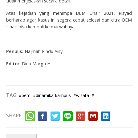
tidak menjelaskan secara detail.
Atas kejadian yang menimpa BEM Unair 2021, Risyad
berharap agar kasus ini segera cepat selesai dan citra BEM
Unair bisa kembali ke marwahnya.
Penulis:
Najmah Rindu Aisy
Editor:
Dina Marga H
TAG
:
#bem
#dinamika-kampus
#wisata
#
SHARE
: