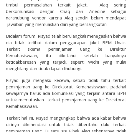
timbul permasalahan terkait jaket, Alaq sering
berkomunikasi dengan Chaq dan Zinedine sebagai
narahubung vendor karena Alaq sendiri belum mendapat
jawaban yang memuaskan dari yang bersangkutan.
Didalam forum, Risyad telah berulangkali menegaskan bahwa
dia tidak terlibat dalam penggarapan jaket BEM Unair.
Terkait skema peminjaman uang ke Direktur
Kemahasiswaan, itu diketahui setelah banyaknya
ketidakberesan yang terjadi, seperti Widhi yang mulai
menghilang dan tidak dapat dihubungi.
Risyad juga mengaku kecewa, sebab tidak tahu terkait
peminjaman uang ke Direktorat Kemahasiswaan, padahal
sewajarnya harus ada komunikasi yang terjalin antara BPH
untuk memutuskan terkait peminjaman uang ke Direktorat
Kemahasiswaan.
Terkait hal ini, Risyad mengungkap bahwa ada kabar bahwa
dirinya dikehendaki untuk tidak diberitahu dulu terkait
peminjaman uang. Di satu sisi Pihak Alaq sebenarnya tidak