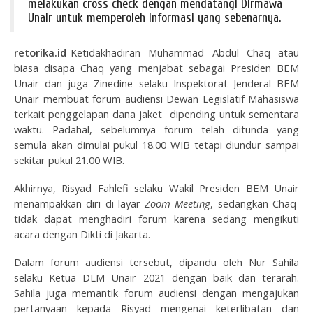
melakukan cross check dengan mendatangi Dirmawa
Unair untuk memperoleh informasi yang sebenarnya.
retorika.id
-Ketidakhadiran Muhammad Abdul Chaq atau
biasa disapa Chaq yang menjabat sebagai Presiden BEM
Unair dan juga Zinedine selaku Inspektorat Jenderal BEM
Unair membuat forum audiensi Dewan Legislatif Mahasiswa
terkait penggelapan dana jaket dipending untuk sementara
waktu. Padahal, sebelumnya forum telah ditunda yang
semula akan dimulai pukul 18.00 WIB tetapi diundur sampai
sekitar pukul 21.00 WIB.
Akhirnya, Risyad Fahlefi selaku Wakil Presiden BEM Unair
menampakkan diri di layar
Zoom Meeting
, sedangkan Chaq
tidak dapat menghadiri forum karena sedang mengikuti
acara dengan Dikti di Jakarta.
Dalam forum audiensi tersebut, dipandu oleh Nur Sahila
selaku Ketua DLM Unair 2021 dengan baik dan terarah.
Sahila juga memantik forum audiensi dengan mengajukan
pertanyaan kepada Risyad mengenai keterlibatan dan