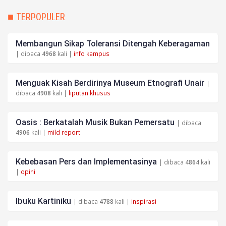
■ TERPOPULER
Membangun Sikap Toleransi Ditengah Keberagaman
| dibaca
4968
kali |
info kampus
Menguak Kisah Berdirinya Museum Etnografi Unair
|
dibaca
4908
kali |
liputan khusus
Oasis : Berkatalah Musik Bukan Pemersatu
| dibaca
4906
kali |
mild report
Kebebasan Pers dan Implementasinya
| dibaca
4864
kali
|
opini
Ibuku Kartiniku
| dibaca
4788
kali |
inspirasi