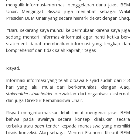
mengulik informasi-informasi penggelapan dana jaket BEM
Unair. Mengingat Risyad juga menjabat sebagai Wakil
Presiden BEM Unair yang secara hierarki dekat dengan Chaq.
“Baru sekarang saya muncul ke permukaan karena saya juga
sedang mencari informasi-informasi agar nanti ketika ber-
statement dapat memberikan informasi yang lengkap dan
komprehensif dan tidak salah kaprah,” tegas
Risyad.
Informasi-informasi yang telah dibawa Risyad sudah dari 2-3
hari yang lalu, mulai dari berkomunikasi dengan Alaq,
stakeholder
-
stakeholder
perwakilan dari organisasi eksternal,
dan juga Direktur Kemahasiswa Unair.
Risyad menginformasikan lebih lanjut mengenai jaket BEM
bahwa pada awalnya secara konsep dilakukan secara
terbuka atau
open
tender kepada mahasiswa yang memiliki
bisnis konveksi. Alaq sebagai Menteri Ekonomi Kreatif BEM