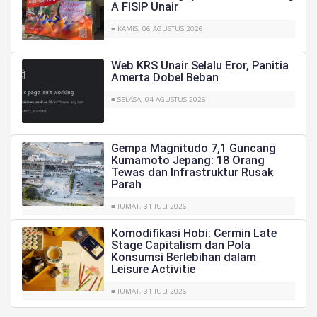
A FISIP Unair
■ KAMIS, 06 AGUSTUS 2026
Web KRS Unair Selalu Eror, Panitia
Amerta Dobel Beban
■ SELASA, 04 AGUSTUS 2026
Gempa Magnitudo 7,1 Guncang
Kumamoto Jepang: 18 Orang
Tewas dan Infrastruktur Rusak
Parah
■ JUMAT, 31 JULI 2026
Komodifikasi Hobi: Cermin Late
Stage Capitalism dan Pola
Konsumsi Berlebihan dalam
Leisure Activitie
■ JUMAT, 31 JULI 2026