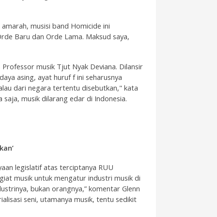
n amarah, musisi band Homicide ini
Orde Baru dan Orde Lama. Maksud saya,
Professor musik Tjut Nyak Deviana. Dilansir
udaya asing, ayat huruf f ini seharusnya
alau dari negara tertentu disebutkan," kata
 saja, musik dilarang edar di Indonesia.
kan’
yaan legislatif atas terciptanya RUU
egiat musik untuk mengatur industri musik di
ndustrinya, bukan orangnya,” komentar Glenn
ialisasi seni, utamanya musik, tentu sedikit