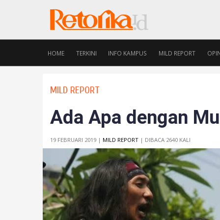
HOME
TERKINI
INFO KAMPUS
MILD REPORT
OPIN
MILD REPORT
Ada Apa dengan Mus
19 FEBRUARI 2019 |
MILD REPORT
| DIBACA 2640 KALI