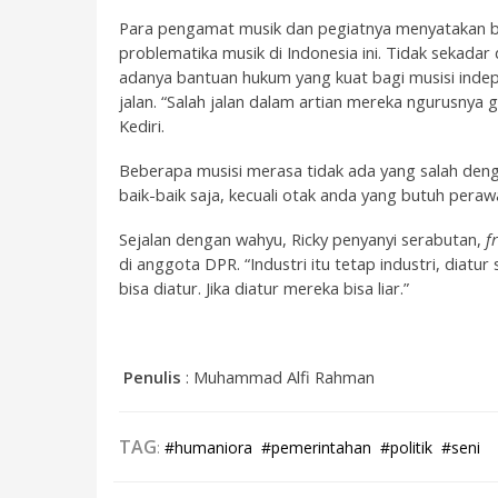
Para pengamat musik dan pegiatnya menyatakan 
problematika musik di Indonesia ini. Tidak sekad
adanya bantuan hukum yang kuat bagi musisi indep
jalan. “Salah jalan dalam artian mereka ngurusnya 
Kediri.
Beberapa musisi merasa tidak ada yang salah deng
baik-baik saja, kecuali otak anda yang butuh pera
Sejalan dengan wahyu, Ricky penyanyi serabutan,
f
di anggota DPR. “Industri itu tetap industri, diatur 
bisa diatur. Jika diatur mereka bisa liar.”
Penulis
: Muhammad Alfi Rahman
TAG
:
#humaniora
#pemerintahan
#politik
#seni