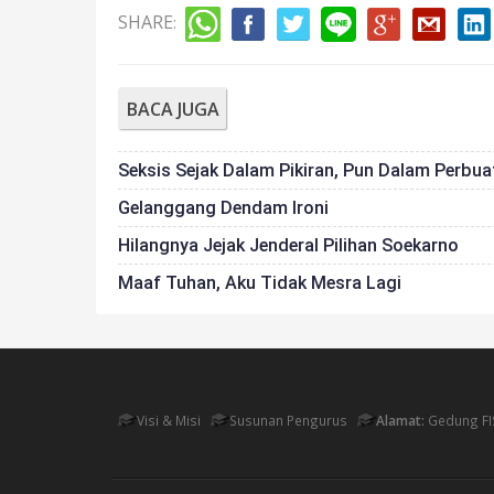
SHARE
:
BACA JUGA
Seksis Sejak Dalam Pikiran, Pun Dalam Perbua
Gelanggang Dendam Ironi
Hilangnya Jejak Jenderal Pilihan Soekarno
Maaf Tuhan, Aku Tidak Mesra Lagi
Visi & Misi
Susunan Pengurus
Alamat:
Gedung FI