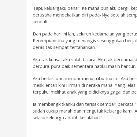
Tapi, keluargaku benar. Ke mana pun aku pergi, ke
berusaha mendekatkan diri pada-Nya setelah sempat
kendali.
Dan pada hari ini lah, seluruh kedamaian yang be
Perempuan tua yang menangis sesenggukan berjala
deras tak sempat tertahankan.
Aku tak kuasa, aku salah bicara. Aku tak berdamai 
berpura-pura baik sementara hatiku masih hancur.
Aku berlari dari mimbar menuju ibu tua itu. Aku ber
meski entah kini Firman di neraka mana. Yang jelas 
terpukul melihat anak yang dididiknya gagal dan p
Ia membangkitkanku dan terisak sembari berkata “
sudah cukup marah dan mengutuk keluarga kami. A
selaku keluarga adalah kesalahan.”