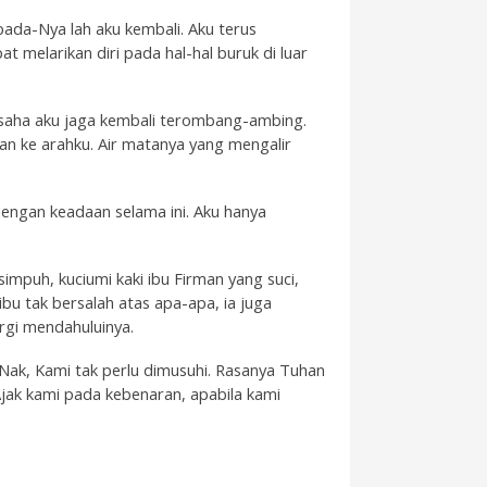
pada-Nya lah aku kembali. Aku terus
 melarikan diri pada hal-hal buruk di luar
rusaha aku jaga kembali terombang-ambing.
n ke arahku. Air matanya yang mengalir
dengan keadaan selama ini. Aku hanya
simpuh, kuciumi kaki ibu Firman yang suci,
ibu tak bersalah atas apa-apa, ia juga
ergi mendahuluinya.
Nak, Kami tak perlu dimusuhi. Rasanya Tuhan
jak kami pada kebenaran, apabila kami