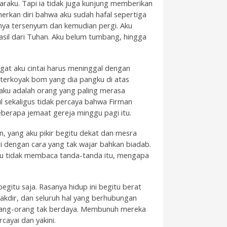
raku. Tapi ia tidak juga kunjung memberikan
rkan diri bahwa aku sudah hafal sepertiga
hanya tersenyum dan kemudian pergi. Aku
hasil dari Tuhan. Aku belum tumbang, hingga
angat aku cintai harus meninggal dengan
 terkoyak bom yang dia pangku di atas
aku adalah orang yang paling merasa
ul sekaligus tidak percaya bahwa Firman
berapa jemaat gereja minggu pagi itu.
an, yang aku pikir begitu dekat dan mesra
gi dengan cara yang tak wajar bahkan biadab.
aku tidak membaca tanda-tanda itu, mengapa
egitu saja. Rasanya hidup ini begitu berat
akdir, dan seluruh hal yang berhubungan
rang-orang tak berdaya. Membunuh mereka
ayai dan yakini.