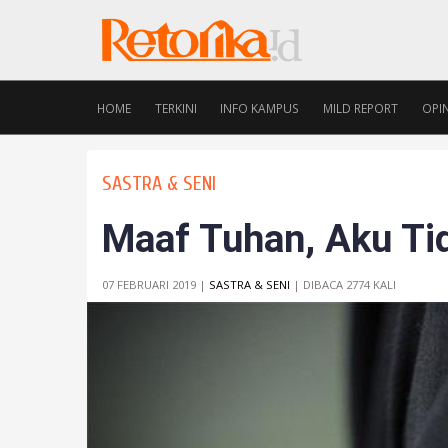
HOME
TERKINI
INFO KAMPUS
MILD REPORT
OPIN
SASTRA & SENI
Maaf Tuhan, Aku Ti
07 FEBRUARI 2019 |
SASTRA & SENI
| DIBACA 2774 KALI