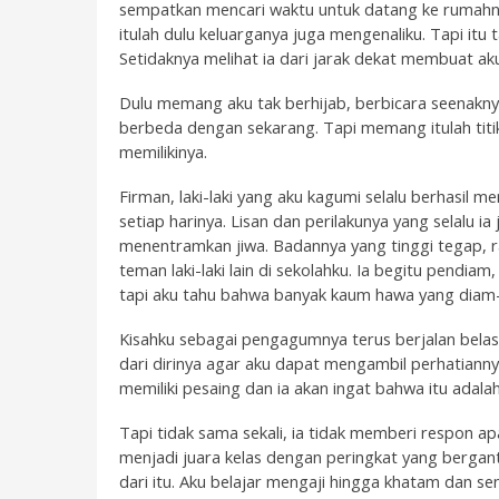
sempatkan mencari waktu untuk datang ke rumahny
itulah dulu keluarganya juga mengenaliku. Tapi itu
Setidaknya melihat ia dari jarak dekat membuat ak
Dulu memang aku tak berhijab, berbicara seenakn
berbeda dengan sekarang. Tapi memang itulah titik
memilikinya.
Firman, laki-laki yang aku kagumi selalu berhasil 
setiap harinya. Lisan dan perilakunya yang selalu i
menentramkan jiwa. Badannya yang tinggi tegap, 
teman laki-laki lain di sekolahku. Ia begitu pendiam
tapi aku tahu bahwa banyak kaum hawa yang diam
Kisahku sebagai pengagumnya terus berjalan belas
dari dirinya agar aku dapat mengambil perhatiannya
memiliki pesaing dan ia akan ingat bahwa itu adalah
Tapi tidak sama sekali, ia tidak memberi respon ap
menjadi juara kelas dengan peringkat yang berganti
dari itu. Aku belajar mengaji hingga khatam dan se