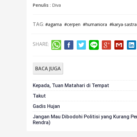
Penulis
: Diva
TAG
:
#agama
#cerpen
#humaniora
#karya-sastra
SHARE
:
BACA JUGA
Kepada, Tuan Matahari di Tempat
Takut
Gadis Hujan
Jangan Mau Dibodohi Politisi yang Kurang P
Rendra)