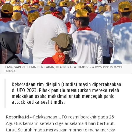
TANGGAPI KELUHAN BENTAKAN, BEGINI KATA TIMDIS:
-
■
FOTO: DOKUMENTASI
PRIBADI
Keberadaan tim disiplin (timdis) masih dipertahankan
di UFO 2023. Pihak panitia menuturkan mereka telah
melakukan usaha maksimal untuk mencegah panic
attack ketika sesi timdis.
Retorika.id
- Pelaksanaan UFO resmi berakhir pada 25
Agustus kemarin setelah digelar selama 3 hari berturut-
turut. Seluruh maba merasakan momen dimana mereka