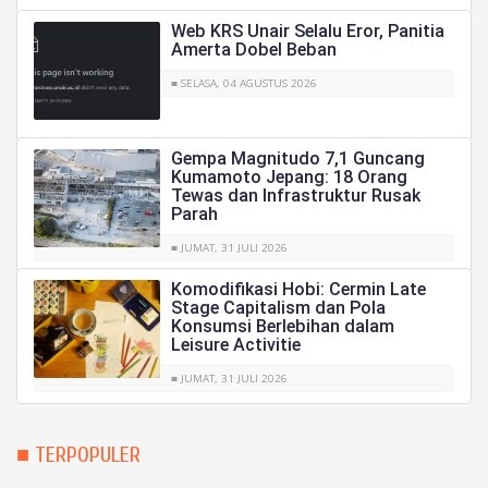
Web KRS Unair Selalu Eror, Panitia
Amerta Dobel Beban
■ SELASA, 04 AGUSTUS 2026
Gempa Magnitudo 7,1 Guncang
Kumamoto Jepang: 18 Orang
Tewas dan Infrastruktur Rusak
Parah
■ JUMAT, 31 JULI 2026
Komodifikasi Hobi: Cermin Late
Stage Capitalism dan Pola
Konsumsi Berlebihan dalam
Leisure Activitie
■ JUMAT, 31 JULI 2026
■ TERPOPULER