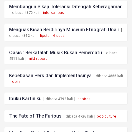
Membangun Sikap Toleransi Ditengah Keberagaman
| dibaca
4970
kali |
info kampus
Menguak Kisah Berdirinya Museum Etnografi Unair
|
dibaca
4912
kali |
liputan khusus
Oasis : Berkatalah Musik Bukan Pemersatu
| dibaca
4911
kali |
mild report
Kebebasan Pers dan Implementasinya
| dibaca
4866
kali
|
opini
Ibuku Kartiniku
| dibaca
4792
kali |
inspirasi
The Fate of The Furious
| dibaca
4736
kali |
pop culture