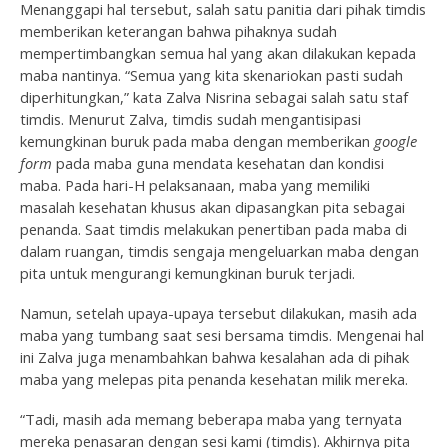
Menanggapi hal tersebut, salah satu panitia dari pihak timdis
memberikan keterangan bahwa pihaknya sudah
mempertimbangkan semua hal yang akan dilakukan kepada
maba nantinya. “Semua yang kita skenariokan pasti sudah
diperhitungkan,” kata Zalva Nisrina sebagai salah satu staf
timdis. Menurut Zalva, timdis sudah mengantisipasi
kemungkinan buruk pada maba dengan memberikan
google
form
pada maba guna mendata kesehatan dan kondisi
maba. Pada hari-H pelaksanaan, maba yang memiliki
masalah kesehatan khusus akan dipasangkan pita sebagai
penanda. Saat timdis melakukan penertiban pada maba di
dalam ruangan, timdis sengaja mengeluarkan maba dengan
pita untuk mengurangi kemungkinan buruk terjadi.
Namun, setelah upaya-upaya tersebut dilakukan, masih ada
maba yang tumbang saat sesi bersama timdis. Mengenai hal
ini Zalva juga menambahkan bahwa kesalahan ada di pihak
maba yang melepas pita penanda kesehatan milik mereka.
“Tadi, masih ada memang beberapa maba yang ternyata
mereka penasaran dengan sesi kami (timdis). Akhirnya pita