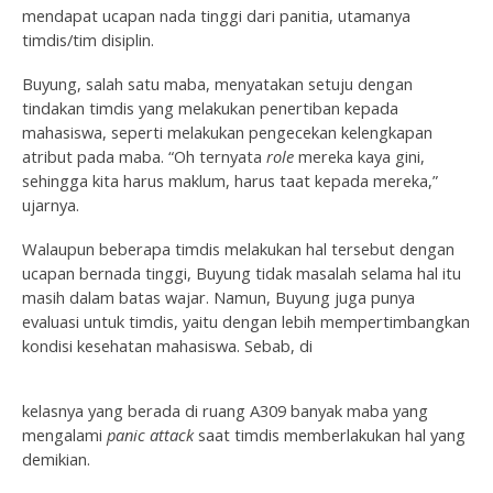
mendapat ucapan nada tinggi dari panitia, utamanya
timdis/tim disiplin.
Buyung, salah satu maba, menyatakan setuju dengan
tindakan timdis yang melakukan penertiban kepada
mahasiswa, seperti melakukan pengecekan kelengkapan
atribut pada maba. “Oh ternyata
role
mereka kaya gini,
sehingga kita harus maklum, harus taat kepada mereka,”
ujarnya.
Walaupun beberapa timdis melakukan hal tersebut dengan
ucapan bernada tinggi, Buyung tidak masalah selama hal itu
masih dalam batas wajar. Namun, Buyung juga punya
evaluasi untuk timdis, yaitu dengan lebih mempertimbangkan
kondisi kesehatan mahasiswa. Sebab, di
kelasnya yang berada di ruang A309 banyak maba yang
mengalami
panic attack
saat timdis memberlakukan hal yang
demikian.