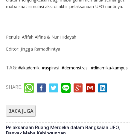
maba saat simulasi aksi di akhir pelaksanaan UFO nantinya.
Penulis: Afifah Alfina & Nur Hidayah
Editor: Jingga Ramadhintya
TAG
:
#akademik
#aspirasi
#demonstrasi
#dinamika-kampus
SHARE
:
BACA JUGA
Pelaksanaan Ruang Merdeka dalam Rangkaian UFO,
Banyak Maba Kebingungan