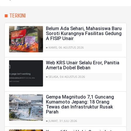
■ TERKINI
Belum Ada Sehari, Mahasiswa Baru
Soroti Kurangnya Fasilitas Gedung
A FISIP Unair
■ KAMIS, 06 AGUSTUS 2026
Web KRS Unair Selalu Eror, Panitia
Amerta Dobel Beban
■ SELASA, 04 AGUSTUS 2026
Gempa Magnitudo 7,1 Guncang
Kumamoto Jepang: 18 Orang
Tewas dan Infrastruktur Rusak
Parah
■ JUMAT, 31 JULI 2026