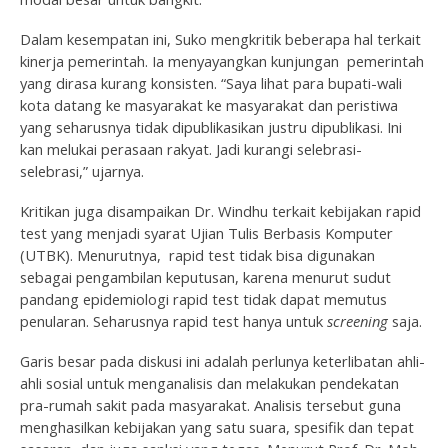
Dalam kesempatan ini, Suko mengkritik beberapa hal terkait
kinerja pemerintah. Ia menyayangkan kunjungan pemerintah
yang dirasa kurang konsisten. “Saya lihat para bupati-wali
kota datang ke masyarakat ke masyarakat dan peristiwa
yang seharusnya tidak dipublikasikan justru dipublikasi. Ini
kan melukai perasaan rakyat. Jadi kurangi selebrasi-
selebrasi,” ujarnya.
Kritikan juga disampaikan Dr. Windhu terkait kebijakan rapid
test yang menjadi syarat Ujian Tulis Berbasis Komputer
(UTBK). Menurutnya, rapid test tidak bisa digunakan
sebagai pengambilan keputusan, karena menurut sudut
pandang epidemiologi rapid test tidak dapat memutus
penularan. Seharusnya rapid test hanya untuk
screening
saja.
Garis besar pada diskusi ini adalah perlunya keterlibatan ahli-
ahli sosial untuk menganalisis dan melakukan pendekatan
pra-rumah sakit pada masyarakat. Analisis tersebut guna
menghasilkan kebijakan yang satu suara, spesifik dan tepat