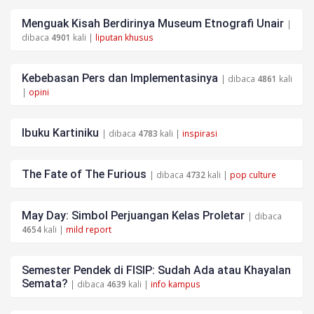
Menguak Kisah Berdirinya Museum Etnografi Unair
|
dibaca
4901
kali |
liputan khusus
Kebebasan Pers dan Implementasinya
| dibaca
4861
kali
|
opini
Ibuku Kartiniku
| dibaca
4783
kali |
inspirasi
The Fate of The Furious
| dibaca
4732
kali |
pop culture
May Day: Simbol Perjuangan Kelas Proletar
| dibaca
4654
kali |
mild report
Semester Pendek di FISIP: Sudah Ada atau Khayalan
Semata?
| dibaca
4639
kali |
info kampus