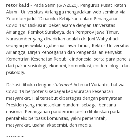
retorika.id -
Pada Senin (6/7/2020), Pengurus Pusat Ikatan
Alumni Universitas Airlangga mengadakan web seminar via
Zoom berjudul “Dinamika Kebijakan dalam Penanganan
Covid-19.” Diskusi ini bekerjasama dengan Universitas
Airlangga, Pemkot Surabaya, dan Pemprov Jawa Timur.
Narasumber yang dihadirkan adalah dr. Joni Wahyuhadi
sebagai perwakilan gubernur Jawa Timur, Rektor Universitas
Airlangga, Dirjen Pencegahan dan Pengendalian Penyakit
Kementrian Kesehatan Republik Indonesia, serta para panelis
dari pakar sosiologi, ekonomi, komunikasi, epidemiologi, dan
psikologi.
Diskusi dibuka dengan
statement
Achmad Yurianto, bahwa
Covid-19 berpotensi sebagai kedaruratan kesehatan
masyarakat. Hal tersebut dipertegas dengan pernyataan
Presiden yang menetapkan pandemi sebagai bencana
nasional. Penanganan pandemi ini perlu difokuskan pada
pentahelix berbasis komunitas, yakni pemerintah,
masyarakat, usaha, akademisi, dan media.
Menurut