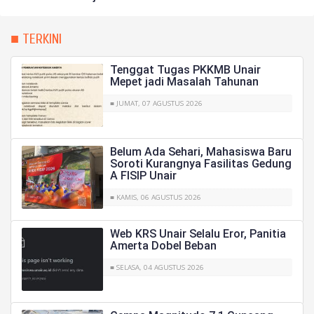
■ TERKINI
Tenggat Tugas PKKMB Unair
Mepet jadi Masalah Tahunan
■ JUMAT, 07 AGUSTUS 2026
Belum Ada Sehari, Mahasiswa Baru
Soroti Kurangnya Fasilitas Gedung
A FISIP Unair
■ KAMIS, 06 AGUSTUS 2026
Web KRS Unair Selalu Eror, Panitia
Amerta Dobel Beban
■ SELASA, 04 AGUSTUS 2026