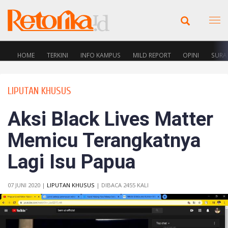
HOME
TERKINI
INFO KAMPUS
MILD REPORT
OPINI
SURA
LIPUTAN KHUSUS
Aksi Black Lives Matter
Memicu Terangkatnya
Lagi Isu Papua
07 JUNI 2020 |
LIPUTAN KHUSUS
| DIBACA 2455 KALI