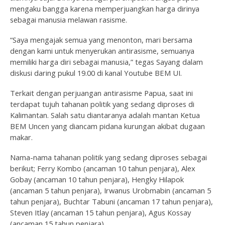
mengaku bangga karena memperjuangkan harga dirinya
sebagai manusia melawan rasisme.
“Saya mengajak semua yang menonton, mari bersama
dengan kami untuk menyerukan antirasisme, semuanya
memiliki harga diri sebagai manusia,” tegas Sayang dalam
diskusi daring pukul 19.00 di kanal Youtube BEM UI.
Terkait dengan perjuangan antirasisme Papua, saat ini
terdapat tujuh tahanan politik yang sedang diproses di
Kalimantan. Salah satu diantaranya adalah mantan Ketua
BEM Uncen yang diancam pidana kurungan akibat dugaan
makar.
Nama-nama tahanan politik yang sedang diproses sebagai
berikut; Ferry Kombo (ancaman 10 tahun penjara), Alex
Gobay (ancaman 10 tahun penjara), Hengky Hilapok
(ancaman 5 tahun penjara), Irwanus Urobmabin (ancaman 5
tahun penjara), Buchtar Tabuni (ancaman 17 tahun penjara),
Steven Itlay (ancaman 15 tahun penjara), Agus Kossay
(ancaman 15 tahun penjara).