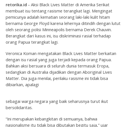
retorika.id -
Aksi Black Lives Matter di Amerika Serikat
membuat isu tentang rasisme terangkat lagi. Mengingat
pemicunya adalah kematian seorang laki-laki kulit hitam
bernama George Floyd karena lehernya ditindih dengan lutut
oleh seorang polisi Minneapolis bernama Derek Chauvin.
Berangkat dari kasus ini, isu diskriminasi rasial terhadap
orang Papua terangkat lagi.
Veronica Koman mengatakan Black Lives Matter berkaitan
dengan isu rasial yang juga terjadi kepada orang Papua.
Bahkan aksi bersuara di seluruh dunia termasuk Eropa,
sedangkan di Australia dijadikan dengan Aboriginal Lives
Matter. Dia juga menilai, perilaku rasisme ini tidak bisa
dibiarkan, apalagi
sebagai warga negara yang baik seharusnya turut ikut
bersolidaritas.
“Ini merupakan kebangkitan di semuanya, bahwa
nasionalisme itu tidak bisa dibutakan begitu saja,” ujar