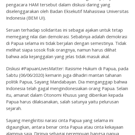
pengacara HAM tersebut dalam diskusi daring yang
diselenggarakan oleh Badan Eksekutif Mahasiswa Universitas
Indonesia (BEM UI).
Seruan terhadap solidaritas ini sebagai ajakan untuk tetap
memegang nilai dan demokrasi. Sebabnya adalah demokrasi
di Papua selama ini tidak berjalan dengan semestinya. Tidak
melihat siapa sosok fisik orangnya, namun harus dilihat
bahwa ada kejanggalan yang jelas tidak masuk akal.
Diskusi #PapuanLivesMatter: Rasisme Hukum di Papua, pada
Sabtu (06/06/2020) kemarin juga dihadiri mantan tahanan
politik Papua, Sayang Mandabayan. Dia menganggap bahwa
Indonesia telah gagal mengindonesiakan orang Papua. Selain
itu, amanat dalam Otonomi Khusus yang diberikan kepada
Papua harus dilaksanakan, salah satunya yaitu pelurusan
sejarah.
Sayang mengkritisi narasi cinta Papua yang selama ini
digaungkan, antara benar cinta Papua atau cinta kekayaan
alamnya saja. Dirinya sebagai perempuan bangsa papua