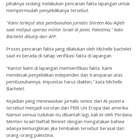
pihaknya sedang melakukan pencarian fakta lapangan untuk
mempermudah penyelidikanya tersebut.
"Kami terkejut atas pembunuhan jurnalis Shireen Abu Aqleh
saat meliput operasi militer Israel di Jenin, Palestina," kata
Bachelet dikutip dari AFP.
Proses pencarian fakta yang dilakukan oleh Michelle bachelet
saat ini berada di tahap verifikasi fakta di lapangan.
“Kantor kami di lapangan memverifikasi fakta. Kami
mendesak penyelidikan independen dan transparan atas
pembunuhannya. Impunitas harus diakhiri,” kata Michelle
Bachelet.
Kejadian yang menewaskan jurnalis senior dari Al-jazeera
tersebut menjadi sorotan dari PBB Uni Eropa dan amerika.
Namun semua tuduhan itu dibantah lagi, kali ini oleh Perdana
Menteri Israel Naftali Bennet dengan mengatakan bahwa
adanya kemungkinan jika tembakan tersebut berasal dari
orang-orang palestina.