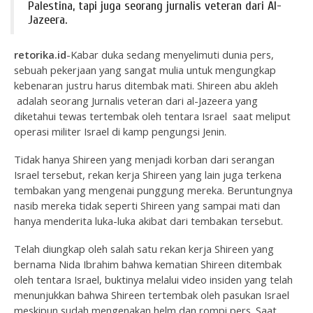
Palestina, tapi juga seorang jurnalis veteran dari Al-
Jazeera.
r
etorika.id
-Kabar duka sedang menyelimuti dunia pers,
sebuah pekerjaan yang sangat mulia untuk mengungkap
kebenaran justru harus ditembak mati. Shireen abu akleh
adalah seorang Jurnalis veteran dari al-Jazeera yang
diketahui tewas tertembak oleh tentara Israel saat meliput
operasi militer Israel di kamp pengungsi Jenin.
Tidak hanya Shireen yang menjadi korban dari serangan
Israel tersebut, rekan kerja Shireen yang lain juga terkena
tembakan yang mengenai punggung mereka. Beruntungnya
nasib mereka tidak seperti Shireen yang sampai mati dan
hanya menderita luka-luka akibat dari tembakan tersebut.
Telah diungkap oleh salah satu rekan kerja Shireen yang
bernama Nida Ibrahim bahwa kematian Shireen ditembak
oleh tentara Israel, buktinya melalui video insiden yang telah
menunjukkan bahwa Shireen tertembak oleh pasukan Israel
meskipun sudah mengenakan helm dan rompi pers. Saat