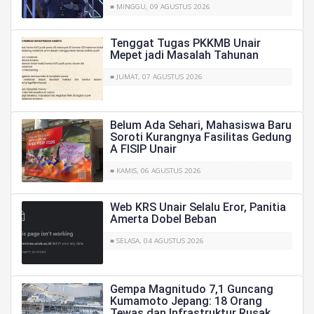
■ MINGGU, 09 AGUSTUS 2026
Tenggat Tugas PKKMB Unair
Mepet jadi Masalah Tahunan
■ JUMAT, 07 AGUSTUS 2026
Belum Ada Sehari, Mahasiswa Baru
Soroti Kurangnya Fasilitas Gedung
A FISIP Unair
■ KAMIS, 06 AGUSTUS 2026
Web KRS Unair Selalu Eror, Panitia
Amerta Dobel Beban
■ SELASA, 04 AGUSTUS 2026
Gempa Magnitudo 7,1 Guncang
Kumamoto Jepang: 18 Orang
Tewas dan Infrastruktur Rusak