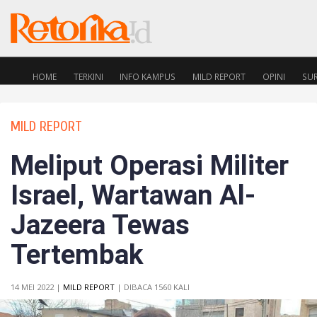
HOME
TERKINI
INFO KAMPUS
MILD REPORT
OPINI
SU
MILD REPORT
Meliput Operasi Militer
Israel, Wartawan Al-
Jazeera Tewas
Tertembak
14 MEI 2022 |
MILD REPORT
| DIBACA 1560 KALI