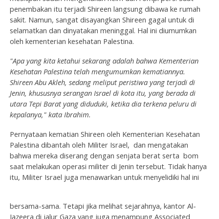
penembakan itu terjadi Shireen langsung dibawa ke rumah
sakit. Namun, sangat disayangkan Shireen gagal untuk di
selamatkan dan dinyatakan meninggal. Hal ini diumumkan
oleh kementerian kesehatan Palestina.
"Apa yang kita ketahui sekarang adalah bahwa Kementerian
Kesehatan Palestina telah mengumumkan kematiannya.
Shireen Abu Akleh, sedang meliput peristiwa yang terjadi di
Jenin, khususnya serangan Israel di kota itu, yang berada di
utara Tepi Barat yang diduduki, ketika dia terkena peluru di
kepalanya," kata Ibrahim.
Pernyataan kematian Shireen oleh Kementerian Kesehatan
Palestina dibantah oleh Militer Israel, dan mengatakan
bahwa mereka diserang dengan senjata berat serta bom
saat melakukan operasi militer di Jenin tersebut. Tidak hanya
itu, Militer Israel juga menawarkan untuk menyelidiki hal ini
bersama-sama. Tetapi jika melihat sejarahnya, kantor Al-
Jazeera di jalur Gaza yang juga menampung Associated