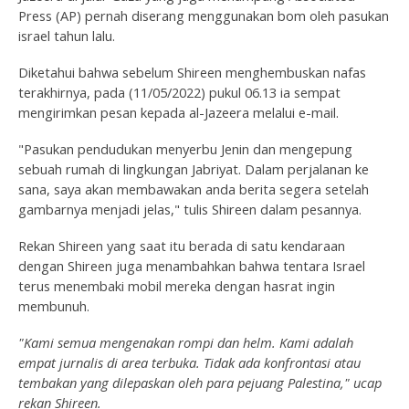
Press (AP) pernah diserang menggunakan bom oleh pasukan
israel tahun lalu.
Diketahui bahwa sebelum Shireen menghembuskan nafas
terakhirnya, pada (11/05/2022) pukul 06.13 ia sempat
mengirimkan pesan kepada al-Jazeera melalui e-mail.
"Pasukan pendudukan menyerbu Jenin dan mengepung
sebuah rumah di lingkungan Jabriyat. Dalam perjalanan ke
sana, saya akan membawakan anda berita segera setelah
gambarnya menjadi jelas," tulis Shireen dalam pesannya.
Rekan Shireen yang saat itu berada di satu kendaraan
dengan Shireen juga menambahkan bahwa tentara Israel
terus menembaki mobil mereka dengan hasrat ingin
membunuh.
"Kami semua mengenakan rompi dan helm. Kami adalah
empat jurnalis di area terbuka. Tidak ada konfrontasi atau
tembakan yang dilepaskan oleh para pejuang Palestina," ucap
rekan Shireen.