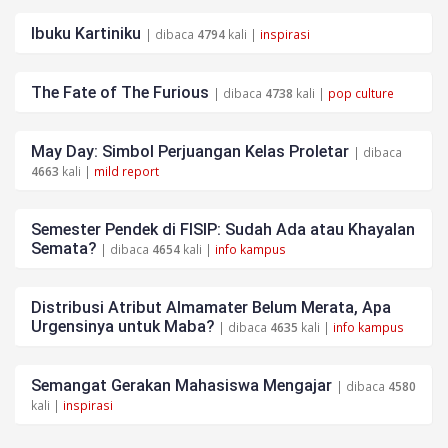
Ibuku Kartiniku
| dibaca
4794
kali |
inspirasi
The Fate of The Furious
| dibaca
4738
kali |
pop culture
May Day: Simbol Perjuangan Kelas Proletar
| dibaca
4663
kali |
mild report
Semester Pendek di FISIP: Sudah Ada atau Khayalan
Semata?
| dibaca
4654
kali |
info kampus
Distribusi Atribut Almamater Belum Merata, Apa
Urgensinya untuk Maba?
| dibaca
4635
kali |
info kampus
Semangat Gerakan Mahasiswa Mengajar
| dibaca
4580
kali |
inspirasi