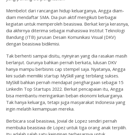
Membelot dari rancangan hidup keluarganya, Angga diam-
diam mendaftar SMA. Dia pun aktif mengikuti berbagai
kegiatan untuk memperoleh beasiswa. Berkat kerja kerasnya,
dia akhirnya diterima sebagai mahasiswa Institut Teknologi
Bandung (ITB) jurusan Desain Komunikasi Visual (DKV)
dengan beasiswa bidikmisi.
Tak berhenti sampai disitu, nyinyiran yang dia rasakan masih
berlanjut. Gurunya bahkan pernah berkata, lulusan DKV
hanya mampu berbisnis cap stempel saja. Nyatanya, Angga
kini sudah memiliki startup MySkill yang terbilang sukses.
MySkill bahkan pernah mendapat penghargaan sebagai 15
LinkedIn Top Startups 2022. Berkat pencapaian itu, Angga
bisa membantu meringankan beban ekonomi keluarganya.
Tak hanya keluarga, tetapi juga masyarakat Indonesia yang
ingin melatih kemampuan mereka.
Berbicara soal beasiswa, Jovial de Lopez sendiri pernah
membuka beasiswa de Lopez untuk tiga orang anak terpilih.
Itu adalah salah satu keinginan terbesarnya untuk