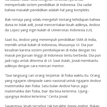
memperbaiki sistem pendidikan di Indonesia. Dia sadar
bahwa masalah pendidikan adalah hal yang kompleks.
Bak remaja yang selalu mengeluh tentang kehidupan bahwa
dunia ini tidak adil, Jovial menceritakan kisah adiknya, Andovi
da Lopez yang ingin kuliah di Universitas Indonesia (UI).
Saat itu, Andovi yang menempuh pendidikan SMA di India,
memilih untuk kuliah di Indonesia, khususnya UI. Dia pun
kesulitan karena sistem pembelajaran di India dengan tes
masuk perguruan tinggi di Indonesia tentu berbeda. Dia pun
jadi ragu untuk diterima di UI. Saat itulah, Jovial membantu
adiknya dengan cara mencari mentor.
“Gue langsung cari orang terpintar di fisika waktu itu. Orang
yang ngajarin olimpiade sains nasional untuk ngajarin Andovi
matematika dan fisika. Satu bulan Andovi harus jago
matematika dan fisika, biar dia bisa keterima. Ujung-
ujungnya Andovi keterima.” Cerita Jovial.
Sayangnya, kisah tersebut tak berakhir
happy ending
. Bukan