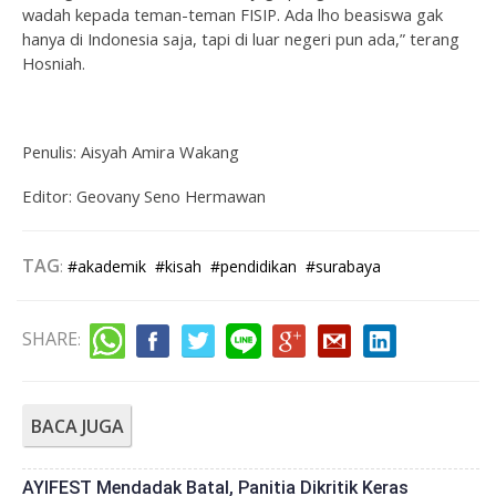
wadah kepada teman-teman FISIP. Ada lho beasiswa gak
hanya di Indonesia saja, tapi di luar negeri pun ada,” terang
Hosniah.
Penulis: Aisyah Amira Wakang
Editor: Geovany Seno Hermawan
TAG
:
#akademik
#kisah
#pendidikan
#surabaya
SHARE
:
BACA JUGA
AYIFEST Mendadak Batal, Panitia Dikritik Keras