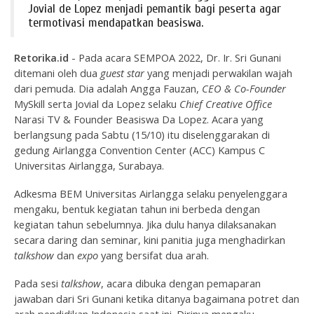
Jovial de Lopez menjadi pemantik bagi peserta agar
termotivasi mendapatkan beasiswa.
Retorika.id
- Pada acara SEMPOA 2022, Dr. Ir. Sri Gunani
ditemani oleh dua
guest star
yang menjadi perwakilan wajah
dari pemuda. Dia adalah Angga Fauzan,
CEO & Co-Founder
MySkill serta Jovial da Lopez selaku
Chief Creative Office
Narasi TV & Founder Beasiswa Da Lopez. Acara yang
berlangsung pada Sabtu (15/10) itu diselenggarakan di
gedung Airlangga Convention Center (ACC) Kampus C
Universitas Airlangga, Surabaya.
Adkesma BEM Universitas Airlangga selaku penyelenggara
mengaku, bentuk kegiatan tahun ini berbeda dengan
kegiatan tahun sebelumnya. Jika dulu hanya dilaksanakan
secara daring dan seminar, kini panitia juga menghadirkan
talkshow
dan
expo
yang bersifat dua arah.
Pada sesi
talkshow
, acara dibuka dengan pemaparan
jawaban dari Sri Gunani ketika ditanya bagaimana potret dan