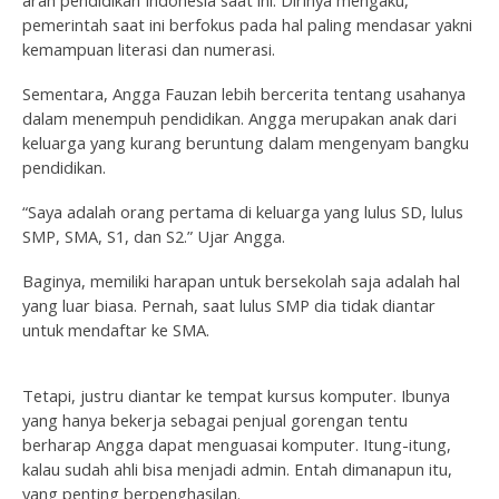
arah pendidikan Indonesia saat ini. Dirinya mengaku,
pemerintah saat ini berfokus pada hal paling mendasar yakni
kemampuan literasi dan numerasi.
Sementara, Angga Fauzan lebih bercerita tentang usahanya
dalam menempuh pendidikan. Angga merupakan anak dari
keluarga yang kurang beruntung dalam mengenyam bangku
pendidikan.
“Saya adalah orang pertama di keluarga yang lulus SD, lulus
SMP, SMA, S1, dan S2.” Ujar Angga.
Baginya, memiliki harapan untuk bersekolah saja adalah hal
yang luar biasa. Pernah, saat lulus SMP dia tidak diantar
untuk mendaftar ke SMA.
Tetapi, justru diantar ke tempat kursus komputer. Ibunya
yang hanya bekerja sebagai penjual gorengan tentu
berharap Angga dapat menguasai komputer. Itung-itung,
kalau sudah ahli bisa menjadi admin. Entah dimanapun itu,
yang penting berpenghasilan.