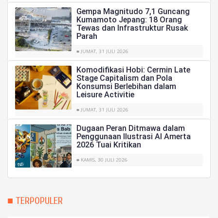
Gempa Magnitudo 7,1 Guncang
Kumamoto Jepang: 18 Orang
Tewas dan Infrastruktur Rusak
Parah
■ JUMAT, 31 JULI 2026
Komodifikasi Hobi: Cermin Late
Stage Capitalism dan Pola
Konsumsi Berlebihan dalam
Leisure Activitie
■ JUMAT, 31 JULI 2026
Dugaan Peran Ditmawa dalam
Penggunaan Ilustrasi AI Amerta
2026 Tuai Kritikan
■ KAMIS, 30 JULI 2026
■ TERPOPULER