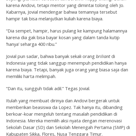
karena Andovi, tetapi mentor yang dimintai tolong oleh Jo.
Kabarnya, Jovial mendengar bahwa temannya tersebut
hampir tak bisa melanjutkan kuliah karena biaya.
“Dia sempet, hampir, harus pulang ke kampung halamannya
karena dia gak bisa bayar kosan yang dalam tanda kutip
‘hanya’ seharga 400 ribu.”
Jovial pun sadar, bahwa banyak sekali orang
briliant
di
Indonesia yang tidak sanggup menempuh pendidikan hanya
karena biaya. Tetapi, banyak juga orang yang biasa saja dan
memiliki harta melimpah.
“Dan itu, sungguh tidak adil.” Tegas Jovial.
Itulah yang membuat dirinya dan Andovi bergerak untuk
memberikan beasiswa da Lopez. Tak hanya itu, dibanding
berkoar-koar mengeluh tentang masalah pendidikan di
Indonesia. Mereka memilih aksi nyata dengan merenovasi
Sekolah Dasar (SD) dan Sekolah Menengah Pertama (SMP) di
Kabupaten Sikka, Flores, Nusa Tenggara Timur.