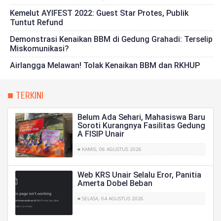
Kemelut AYIFEST 2022: Guest Star Protes, Publik
Tuntut Refund
Demonstrasi Kenaikan BBM di Gedung Grahadi: Terselip
Miskomunikasi?
Airlangga Melawan! Tolak Kenaikan BBM dan RKHUP
■ TERKINI
Belum Ada Sehari, Mahasiswa Baru
Soroti Kurangnya Fasilitas Gedung
A FISIP Unair
■ KAMIS, 06 AGUSTUS 2026
Web KRS Unair Selalu Eror, Panitia
Amerta Dobel Beban
■ SELASA, 04 AGUSTUS 2026