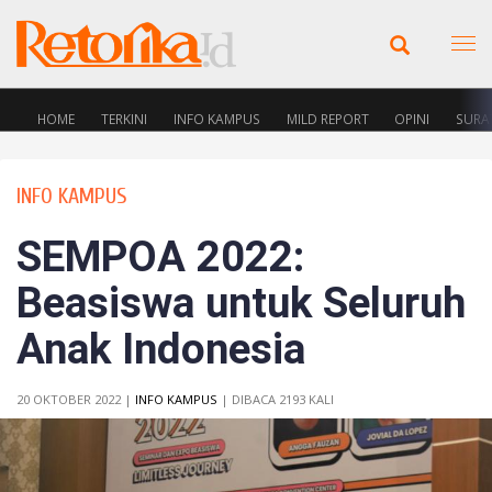
HOME
TERKINI
INFO KAMPUS
MILD REPORT
OPINI
SURA
INFO KAMPUS
SEMPOA 2022:
Beasiswa untuk Seluruh
Anak Indonesia
20 OKTOBER 2022 |
INFO KAMPUS
| DIBACA 2193 KALI