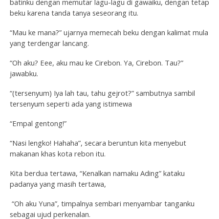
batinku dengan memutar lagu-lagu di gawaiku, dengan tetap
beku karena tanda tanya seseorang itu.
“Mau ke mana?” ujarnya memecah beku dengan kalimat mula
yang terdengar lancang.
“Oh aku? Eee, aku mau ke Cirebon. Ya, Cirebon. Tau?”
jawabku.
“(tersenyum) Iya lah tau, tahu gejrot?” sambutnya sambil
tersenyum seperti ada yang istimewa
“Empal gentong!”
“Nasi lengko! Hahaha”, secara beruntun kita menyebut
makanan khas kota rebon itu.
Kita berdua tertawa, “Kenalkan namaku Ading” kataku
padanya yang masih tertawa,
“Oh aku Yuna”, timpalnya sembari menyambar tanganku
sebagai ujud perkenalan.