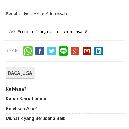
Penulis
:
Fiqki Azhar Adriansyah
TAG
:
#cerpen
#karya-sastra
#romansa
#
SHARE
:
BACA JUGA
Ke Mana?
Kabar Kematianmu
Bolehkah Aku?
Munafik yang Berusaha Baik