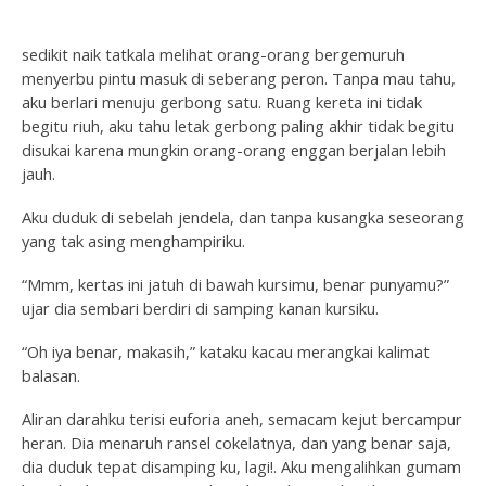
sedikit naik tatkala melihat orang-orang bergemuruh
menyerbu pintu masuk di seberang peron. Tanpa mau tahu,
aku berlari menuju gerbong satu. Ruang kereta ini tidak
begitu riuh, aku tahu letak gerbong paling akhir tidak begitu
disukai karena mungkin orang-orang enggan berjalan lebih
jauh.
Aku duduk di sebelah jendela, dan tanpa kusangka seseorang
yang tak asing menghampiriku.
“Mmm, kertas ini jatuh di bawah kursimu, benar punyamu?”
ujar dia sembari berdiri di samping kanan kursiku.
“Oh iya benar, makasih,” kataku kacau merangkai kalimat
balasan.
Aliran darahku terisi euforia aneh, semacam kejut bercampur
heran. Dia menaruh ransel cokelatnya, dan yang benar saja,
dia duduk tepat disamping ku, lagi!. Aku mengalihkan gumam