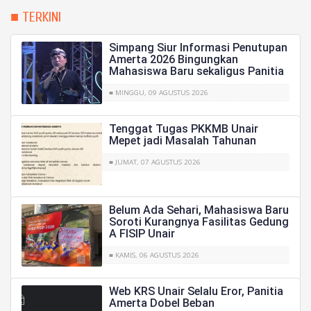
■ TERKINI
Simpang Siur Informasi Penutupan
Amerta 2026 Bingungkan
Mahasiswa Baru sekaligus Panitia
■ MINGGU, 09 AGUSTUS 2026
Tenggat Tugas PKKMB Unair
Mepet jadi Masalah Tahunan
■ JUMAT, 07 AGUSTUS 2026
Belum Ada Sehari, Mahasiswa Baru
Soroti Kurangnya Fasilitas Gedung
A FISIP Unair
■ KAMIS, 06 AGUSTUS 2026
Web KRS Unair Selalu Eror, Panitia
Amerta Dobel Beban