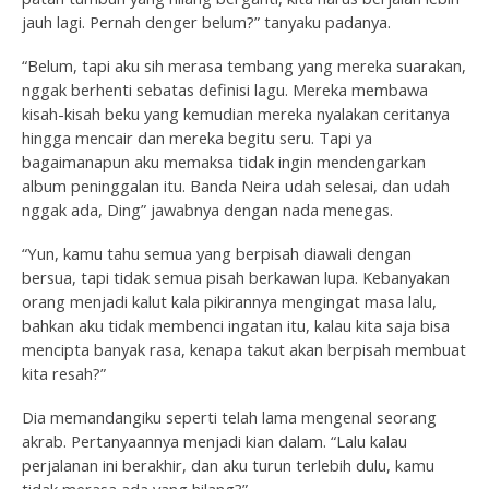
jauh lagi. Pernah denger belum?” tanyaku padanya.
“Belum, tapi aku sih merasa tembang yang mereka suarakan,
nggak berhenti sebatas definisi lagu. Mereka membawa
kisah-kisah beku yang kemudian mereka nyalakan ceritanya
hingga mencair dan mereka begitu seru. Tapi ya
bagaimanapun aku memaksa tidak ingin mendengarkan
album peninggalan itu. Banda Neira udah selesai, dan udah
nggak ada, Ding” jawabnya dengan nada menegas.
“Yun, kamu tahu semua yang berpisah diawali dengan
bersua, tapi tidak semua pisah berkawan lupa. Kebanyakan
orang menjadi kalut kala pikirannya mengingat masa lalu,
bahkan aku tidak membenci ingatan itu, kalau kita saja bisa
mencipta banyak rasa, kenapa takut akan berpisah membuat
kita resah?”
Dia memandangiku seperti telah lama mengenal seorang
akrab. Pertanyaannya menjadi kian dalam. “Lalu kalau
perjalanan ini berakhir, dan aku turun terlebih dulu, kamu