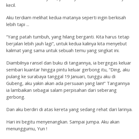
kecil.
Aku terdiam melihat kedua matanya seperti ingin berkisah
lebih tapi ...
“Yang patah tumbuh, yang hilang berganti. Kita harus tetap
berjalan lebih jauh lagi”, untuk kedua kalinya kita menyebut
kalimat yang sama untuk sebuah temu yang singkat ini.
Diambilnya ransel dan buku di tangannya, ia bergegas keluar
sembari kuantar hingga pintu keluar gerbong itu, “Ding, aku
pulang ke surabaya tanggal 19 Januari, tunggu aku di
Gubeng, aku yakin akan ada persuaan yang lain!” Tangannya
ia lambaikan sebagai salam perpisahan dari seberang
gerbong.
Dan aku berdiri di atas kereta yang sedang rehat dari larinya.
Hari ini begitu menyenangkan. Sampai jumpa. Aku akan
menunggumu, Yun !