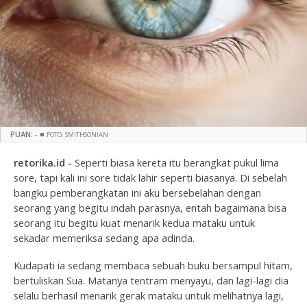
PUAN:
-
■
FOTO: SMITHSONIAN
retorika.id -
Seperti biasa kereta itu berangkat pukul lima
sore, tapi kali ini sore tidak lahir seperti biasanya. Di sebelah
bangku pemberangkatan ini aku bersebelahan dengan
seorang yang begitu indah parasnya, entah bagaimana bisa
seorang itu begitu kuat menarik kedua mataku untuk
sekadar memeriksa sedang apa adinda.
Kudapati ia sedang membaca sebuah buku bersampul hitam,
bertuliskan Sua. Matanya tentram menyayu, dan lagi-lagi dia
selalu berhasil menarik gerak mataku untuk melihatnya lagi,