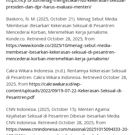
presiden-dan-dpr-harus-evaluasi-menteri/
Baskoro, N. M. (2025, October 21).
Menag Sebut Media
‘Membesar-Besarkan’ Kekerasan Seksual di Pesantren:
Mencederai Korban, Meremehkan Kerja Jurnalisme
.
Konde.co. Retrieved October 28, 2025, from
https://www.konde.co/2025/10/menag-sebut-media-
membesar-besarkan-kekerasan-seksual-di-pesantren-
mencederai-korban-meremehkan-kerja-jurnalisme/
Cakra Wikara Indonesia. (n.d.).
Rentannya Kekerasan Seksual
di Pesantren
. Cakra Wikara Indonesia. Retrieved October 28,
2025, from
https://cakrawikara.id/wp-
content/uploads/2022/09/19-07-22-Kekerasan-Seksual-di-
Pesantren.pdf
CNN Indonesia. (2025, October 15).
Menteri Agama:
Kejahatan Seksual di Pesantren Dibesar-besarkan Media
.
CNN Indonesia. Retrieved October 28, 2025, from
https://www.cnnindonesia.com/nasional/20251015094333-20-