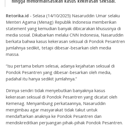
hingga menormalisasikan kasus kekerasan seksual.
Retorika.id
-
Selasa (14/10/2025) Nasaruddin Umar selaku
Menteri Agama (Menag) Republik Indonesia memberikan
statement
yang kemudian banyak dibicarakan khususnya di
media sosial. Dikabarkan melalui CNN Indonesia, Nasaruddin
berkata bahwa kasus kekerasan seksual di Pondok Pesantren
jumlahnya sedikit, tetapi dibesar-besarkan oleh media
massa.
“Isu pertama belum selesai, adanya kejahatan seksual di
Pondok Pesantren yang dibesar-besarkan oleh media,
padahal itu hanya sedikit jumlahnya.”
Dirinya sendiri tidak menyebutkan banyaknya kasus
kekerasan seksual di Pondok Pesantren yang dicatat oleh
Kemenag. Menyambung perkataannya, Nasaruddin
mengimbau agar masyarakat tidak takut untuk
mendaftarkan anaknya ke Pondok Pesantren dan
mendiskreditkan perjuangan pihak-pihak Pondok Pesantren.