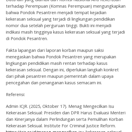
terhadap Perempuan (Komnas Perempuan) mengungkapkan
bahwa Pondok Pesantren menjadi tempat kejadian
kekerasan seksual yang terjadi di lingkungan pendidikan
nomor dua setelah perguruan tinggi. Bukti ini menjadi
indikasi masih tingginya kasus kekerasan seksual yang terjadi
di Pondok Pesantren.
Fakta lapangan dari laporan korban maupun saksi
menegaskan bahwa Pondok Pesantren yang merupakan
lingkungan pendidikan masih rentan terhadap kasus
kekerasan seksual. Dengan ini, diperlukan langkah konkret
dari pihak pesantren maupun pemerintah dalam upaya
pencegahan dan penanganan kasus semacam ini.
Referensi:
Admin ICJR. (2025, Oktober 17).
Menag Mengecilkan Isu
Kekerasan Seksual: Presiden dan DPR Harus Evaluasi Menteri
dan Kinerjanya dalam Perlindungan serta Pemulihan Korban
Kekerasan Seksual
. Institute For Criminal Justice Reform.
https://icjr.or.id/menag-mengecilkan-isu-kekerasan-seksual-