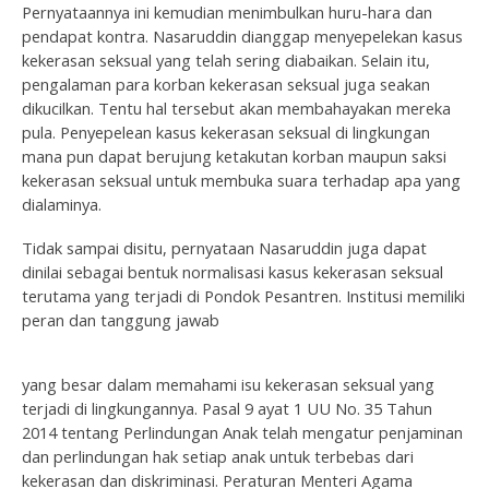
Pernyataannya ini kemudian menimbulkan huru-hara dan
pendapat kontra. Nasaruddin dianggap menyepelekan kasus
kekerasan seksual yang telah sering diabaikan. Selain itu,
pengalaman para korban kekerasan seksual juga seakan
dikucilkan. Tentu hal tersebut akan membahayakan mereka
pula. Penyepelean kasus kekerasan seksual di lingkungan
mana pun dapat berujung ketakutan korban maupun saksi
kekerasan seksual untuk membuka suara terhadap apa yang
dialaminya.
Tidak sampai disitu, pernyataan Nasaruddin juga dapat
dinilai sebagai bentuk normalisasi kasus kekerasan seksual
terutama yang terjadi di Pondok Pesantren. Institusi memiliki
peran dan tanggung jawab
yang besar dalam memahami isu kekerasan seksual yang
terjadi di lingkungannya. Pasal 9 ayat 1 UU No. 35 Tahun
2014 tentang Perlindungan Anak telah mengatur penjaminan
dan perlindungan hak setiap anak untuk terbebas dari
kekerasan dan diskriminasi. Peraturan Menteri Agama