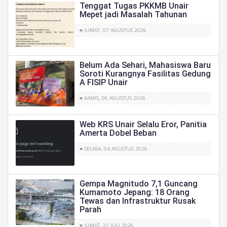
Tenggat Tugas PKKMB Unair
Mepet jadi Masalah Tahunan
■ JUMAT, 07 AGUSTUS 2026
Belum Ada Sehari, Mahasiswa Baru
Soroti Kurangnya Fasilitas Gedung
A FISIP Unair
■ KAMIS, 06 AGUSTUS 2026
Web KRS Unair Selalu Eror, Panitia
Amerta Dobel Beban
■ SELASA, 04 AGUSTUS 2026
Gempa Magnitudo 7,1 Guncang
Kumamoto Jepang: 18 Orang
Tewas dan Infrastruktur Rusak
Parah
■ JUMAT, 31 JULI 2026