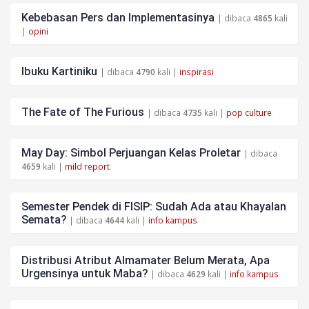
Kebebasan Pers dan Implementasinya
| dibaca
4865
kali
|
opini
Ibuku Kartiniku
| dibaca
4790
kali |
inspirasi
The Fate of The Furious
| dibaca
4735
kali |
pop culture
May Day: Simbol Perjuangan Kelas Proletar
| dibaca
4659
kali |
mild report
Semester Pendek di FISIP: Sudah Ada atau Khayalan
Semata?
| dibaca
4644
kali |
info kampus
Distribusi Atribut Almamater Belum Merata, Apa
Urgensinya untuk Maba?
| dibaca
4629
kali |
info kampus