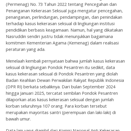
(Permenag) No. 73 Tahun 2022 tentang Pencegahan dan
Penanganan Kekerasan Seksual juga mengatur pencegahan,
penanganan, perlindungan, pendampingan, dan penindakan
terhadap kasus kekerasan seksual di lingkungan institusi
pendidikan berbasis keagamaan. Namun, hal yang dikatakan
Nasruddin sendiri justru tidak menunjukkan bagaimana
komitmen Kementerian Agama (Kemenag) dalam realisasi
peraturan yang ada.
Menelaah kembali pernyataan bahwa jumlah kasus kekerasan
seksual di lingkungan Pondok Pesantren itu sedikit, data
kasus kekerasan seksual di Pondok Pesantren yang diolah
Badan Keahlian Dewan Perwakilan Rakyat Republik Indonesia
(DPR RI) berkata sebaliknya. Dari bulan September 2024
hingga Januari 2025, tercatat sembilan Pondok Pesantren
dilaporkan atas kasus kekerasan seksual dengan jumlah
korban seluruhnya 107 orang. Para korban tersebut
merupakan mayoritas santri (perempuan dan laki-laki) di
bawah umur.
Data lain yang diambil dari Komisi Nasional Anti Kekerasan