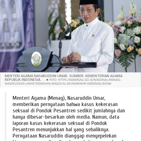
MENTERI AGAMA NASARUDDIN UMAR. SUMBER: KEMENTERIAN AGAMA
REPUBLIK INDONESIA. :
-
■
FOTO: HTTPS://KEMENAG.GO.ID/NASIONAL/MENAG-
NASARUDDIN-UMAR-RESMIKAN-MASJID-AL-MUNAWWAR-KEMENAG-8V04H
Menteri Agama (Menag), Nasaruddin Umar,
memberikan pernyataan bahwa kasus kekerasan
seksual di Pondok Pesantren sedikit jumlahnya dan
hanya dibesar-besarkan oleh media. Namun, data
laporan kasus kekerasan seksual di Pondok
Pesantren menunjukkan hal yang sebaliknya.
Pernyataan Nasaruddin dianggap menyepelekan