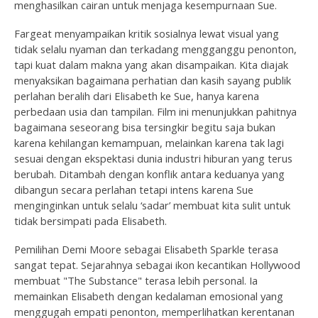
menghasilkan cairan untuk menjaga kesempurnaan Sue.
Fargeat menyampaikan kritik sosialnya lewat visual yang
tidak selalu nyaman dan terkadang mengganggu penonton,
tapi kuat dalam makna yang akan disampaikan. Kita diajak
menyaksikan bagaimana perhatian dan kasih sayang publik
perlahan beralih dari Elisabeth ke Sue, hanya karena
perbedaan usia dan tampilan. Film ini menunjukkan pahitnya
bagaimana seseorang bisa tersingkir begitu saja bukan
karena kehilangan kemampuan, melainkan karena tak lagi
sesuai dengan ekspektasi dunia industri hiburan yang terus
berubah. Ditambah dengan konflik antara keduanya yang
dibangun secara perlahan tetapi intens karena Sue
menginginkan untuk selalu ‘sadar’ membuat kita sulit untuk
tidak bersimpati pada Elisabeth.
Pemilihan Demi Moore sebagai Elisabeth Sparkle terasa
sangat tepat. Sejarahnya sebagai ikon kecantikan Hollywood
membuat "The Substance" terasa lebih personal. Ia
memainkan Elisabeth dengan kedalaman emosional yang
menggugah empati penonton, memperlihatkan kerentanan