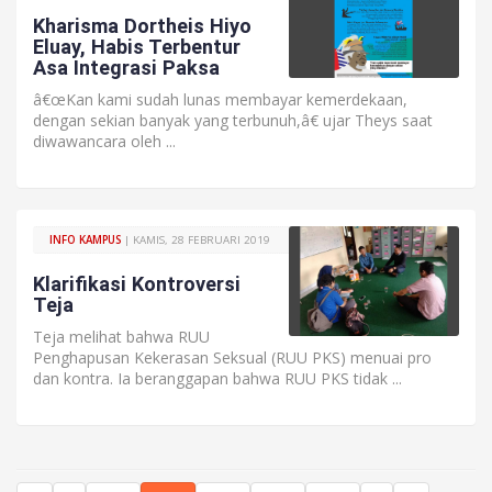
Kharisma Dortheis Hiyo
Eluay, Habis Terbentur
Asa Integrasi Paksa
â€œKan kami sudah lunas membayar kemerdekaan,
dengan sekian banyak yang terbunuh,â€ ujar Theys saat
diwawancara oleh ...
INFO KAMPUS
| KAMIS, 28 FEBRUARI 2019
Klarifikasi Kontroversi
Teja
Teja melihat bahwa RUU
Penghapusan Kekerasan Seksual (RUU PKS) menuai pro
dan kontra. Ia beranggapan bahwa RUU PKS tidak ...